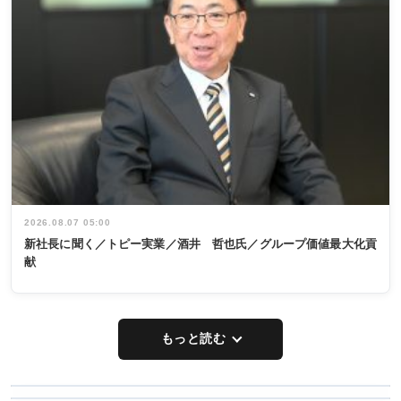
2026.08.07 05:00
新社長に聞く／トピー実業／酒井 哲也氏／グループ価値最大化貢
献
もっと読む