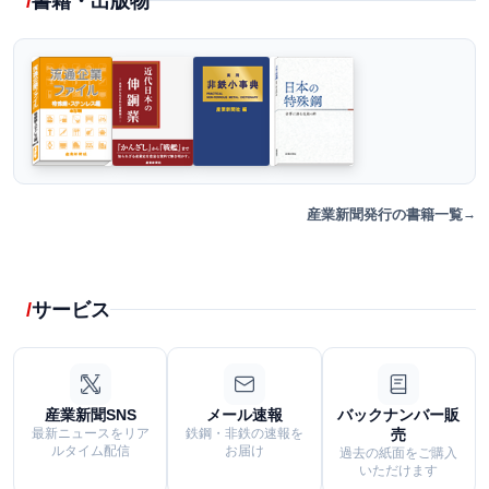
書籍・出版物
産業新聞発行の書籍一覧
サービス
産業新聞SNS
メール速報
バックナンバー販
最新ニュースをリア
鉄鋼・非鉄の速報を
売
ルタイム配信
お届け
過去の紙面をご購入
いただけます