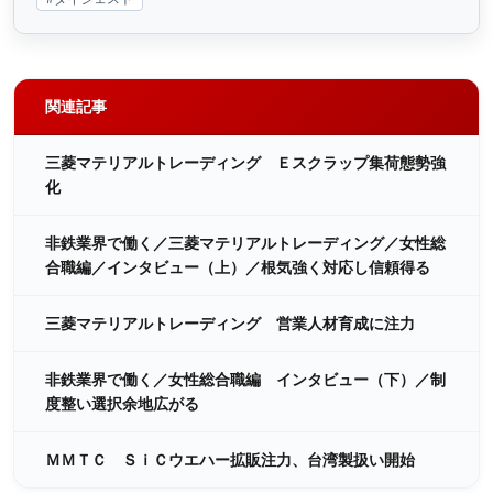
関連記事
三菱マテリアルトレーディング Ｅスクラップ集荷態勢強
化
非鉄業界で働く／三菱マテリアルトレーディング／女性総
合職編／インタビュー（上）／根気強く対応し信頼得る
三菱マテリアルトレーディング 営業人材育成に注力
非鉄業界で働く／女性総合職編 インタビュー（下）／制
度整い選択余地広がる
ＭＭＴＣ ＳｉＣウエハー拡販注力、台湾製扱い開始