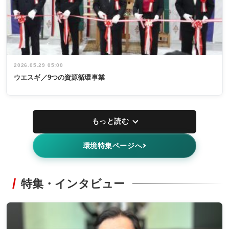
2026.05.29 05:00
ウエスギ／9つの資源循環事業
もっと読む
環境特集ページへ
特集・インタビュー