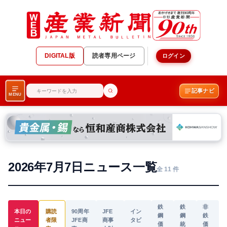
DIGITAL版
読者専用ページ
ログイン
記事ナビ
MENU
2026年7月7日ニュース一覧
全 11 件
鉄
鉄
非
本日の
購読
90周年
JFE
イン
鋼
鋼
鉄
ニュー
者限
JFE商
商事
タビ
価
統
価