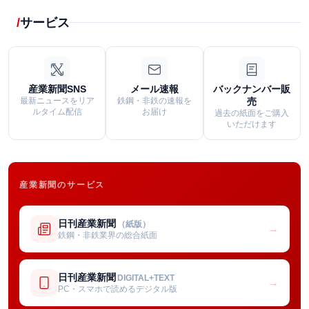
サービス
産業新聞SNS
メール速報
バックナンバー販
最新ニュースをリア
鉄鋼・非鉄の速報を
売
ルタイム配信
お届け
過去の紙面をご購入
いただけます
産業新聞のサービス
日刊産業新聞
（紙版）
→
鉄鋼・非鉄業界の総合紙面
日刊産業新聞
DIGITAL+TEXT
→
PC・スマホで読めるデジタル版