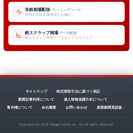
非鉄相場配信
/ モーニングコール
→
毎朝の非鉄金属相場をお届け
鉄スクラップ相場
データ配信
→
鉄スクラップ市況データをリアルタイムで
サイトマップ
特定商取引法に基づく表記
新聞記事利用について
個人情報保護方針について
著作権について
会社概要
お問い合わせ
産業新聞英語版
Copyright (c) 2026 Sangyo press co., ltd. All rights reserved.