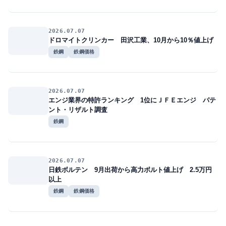
2026.07.07
ドロマイトクリンカー 田沢工業、10月から10％値上げ
鉄鋼
鉄鋼価格
2026.07.07
エンジ業界の特許ランキング 1位にＪＦＥエンジ パテ
ント・リザルト調査
鉄鋼
2026.07.07
日鉄ボルテン 9月出荷から高力ボルト値上げ 2.5万円
以上
鉄鋼
鉄鋼価格