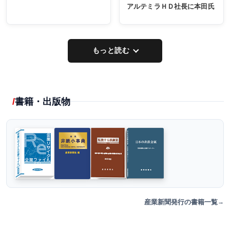
アルテミラＨＤ社長に本田氏
もっと読む
書籍・出版物
産業新聞発行の書籍一覧