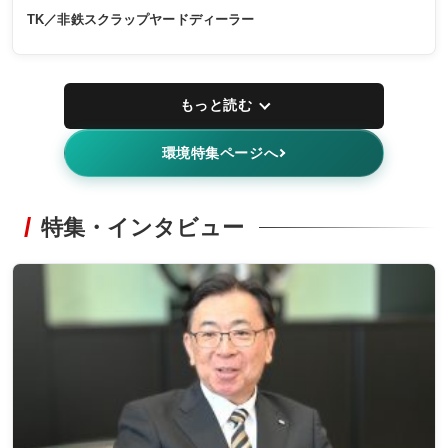
TK／非鉄スクラップヤードディーラー
もっと読む
環境特集ページへ
特集・インタビュー