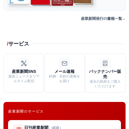
産業新聞発行の書籍一覧
サービス
産業新聞SNS
メール速報
バックナンバー販
最新ニュースをリア
鉄鋼・非鉄の速報を
売
ルタイム配信
お届け
過去の紙面をご購入
いただけます
産業新聞のサービス
日刊産業新聞
（紙版）