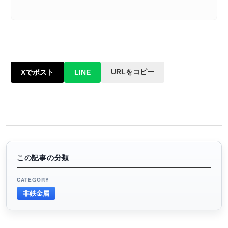
URLをコピー
Xでポスト
LINE
この記事の分類
CATEGORY
非鉄金属