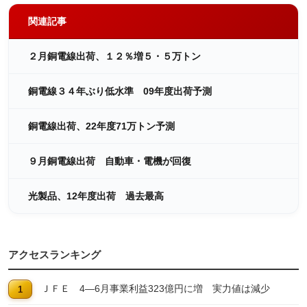
関連記事
２月銅電線出荷、１２％増５・５万トン
銅電線３４年ぶり低水準 09年度出荷予測
銅電線出荷、22年度71万トン予測
９月銅電線出荷 自動車・電機が回復
光製品、12年度出荷 過去最高
アクセスランキング
ＪＦＥ 4―6月事業利益323億円に増 実力値は減少