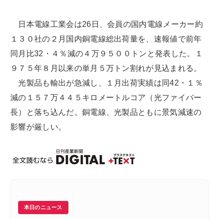
日本電線工業会は26日、会員の国内電線メーカー約
１３０社の２月国内銅電線総出荷量を、速報値で前年
同月比32・４％減の４万９５００トンと発表した。１
９７５年８月以来の単月５万トン割れが見込まれる。
光製品も輸出が急減し、１月出荷実績は同42・１％
減の１５７万４４５キロメートルコア（光ファイバー
長）と落ち込んだ。銅電線、光製品ともに景気減速の
影響が厳しい。
本日のニュース