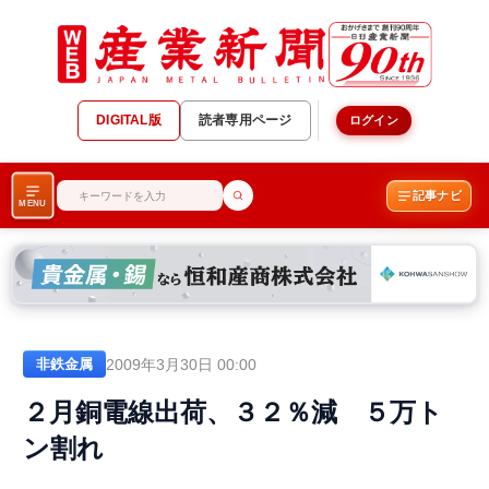
DIGITAL版
読者専用ページ
ログイン
記事ナビ
MENU
2009年3月30日 00:00
非鉄金属
２月銅電線出荷、３２％減 ５万ト
ン割れ