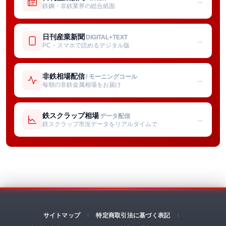
→
鉄鋼・非鉄業界の総合紙面
日刊産業新聞
DIGITAL+TEXT
→
PC・スマホで読めるデジタル版
非鉄相場配信
/ モーニングコール
→
毎朝の非鉄金属相場をお届け
鉄スクラップ相場
データ配信
→
鉄スクラップ市況データをリアルタイムで
サイトマップ
特定商取引法に基づく表記