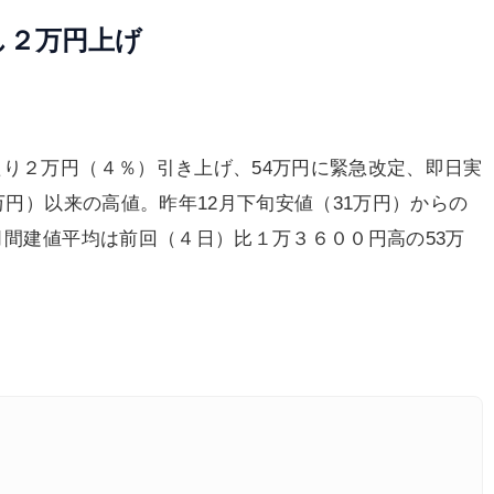
し２万円上げ
り２万円（４％）引き上げ、54万円に緊急改定、即日実
万円）以来の高値。昨年12月下旬安値（31万円）からの
月間建値平均は前回（４日）比１万３６００円高の53万