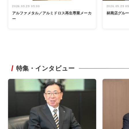
2026.05.29 05:00
2026.05.29 0
アルファメタル／アルミドロス再生専業メーカ
林商店グル
ー
特集・インタビュー