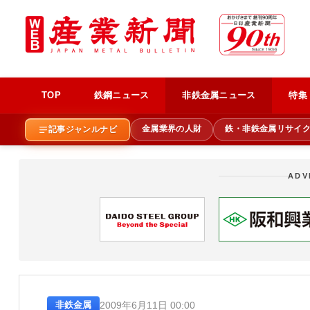
TOP
鉄鋼ニュース
非鉄金属ニュース
特集
金属業界の人財
鉄・非鉄金属リサイ
記事ジャンルナビ
ADV
2009年6月11日 00:00
非鉄金属