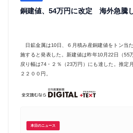
銅建値、54万円に改定 海外急騰
日鉱金属は10日、６月積み産銅建値をトン当た
施すると発表した。新建値は昨年10月22日（55
戻り幅は74・２％（23万円）にも達した。推定
２２００円。
本日のニュース