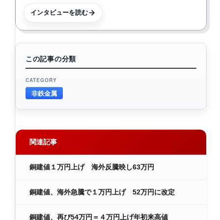
インタビューを読む
この記事の分類
CATEGORY
非鉄金属
関連記事
銅建値１万円上げ 海外反騰映し63万円
銅建値、海外急騰で１万円上げ 52万円に改定
銅建値、再び54万円＝４万円上げ年初来高値