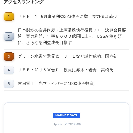
アクセスランキング
ＪＦＥ 4―6月事業利益323億円に増 実力値は減少
日本製鉄の岩井尚彦・上席常務執行役員ＣＦＯ決算会見要
旨 実力利益、年率９０００億円以上へ USSが稼ぎ頭
に、さらなる利益成長目指す
グリーン水素で還元鉄 ＪＦＥなど試作成功、国内初
ＪＦＥ・印ＪＳＷ合弁 役員に赤木・岩野・髙橋氏
古河電工 光ファイバーに1000億円投資
MARKET DATA
Update: 2026/08/06