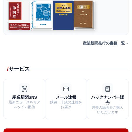
産業新聞発行の書籍一覧
サービス
産業新聞SNS
メール速報
バックナンバー販
最新ニュースをリア
鉄鋼・非鉄の速報を
売
ルタイム配信
お届け
過去の紙面をご購入
いただけます