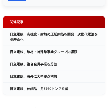
関連記事
日立電線 高強度・耐熱の圧延銅箔を開発 次世代電池を
長寿命化
日立電線、線材・特殊線事業グループ内譲渡
日立電線、複合金属事業を分割
日立電線、海外に大型拠点構想
日立電線、伸銅品 月5760トン 7％減