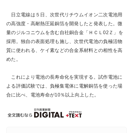
日立電線は５日、次世代リチウムイオン二次電池用
の高強度・高耐熱圧延銅箔を開発したと発表した。微
量のジルコニウムを含む自社銅合金「ＨＣＬ02Ｚ」を
採用。独自の表面処理も施し、次世代電池の負極活物
質に使われる、ケイ素などの合金系材料との相性を高
めた。
これにより電池の長寿命化を実現する。試作電池に
よる評価試験では、負極集電体に電解銅箔を使った場
合に比べ、電池寿命が10％以上向上した。