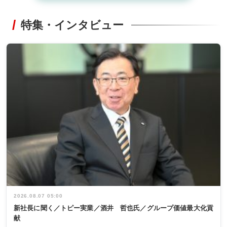
特集・インタビュー
2026.08.07 05:00
新社長に聞く／トピー実業／酒井 哲也氏／グループ価値最大化貢
献