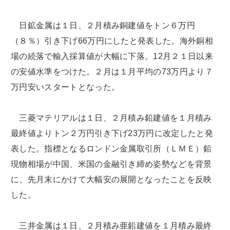
日鉱金属は１日、２月積み銅建値をトン６万円
（８％）引き下げ66万円にしたと発表した。海外銅相
場の続落で輸入採算値が大幅に下落。12月２１日以来
の安値水準をつけた。２月は１月平均の73万円より７
万円安いスタートとなった。
三菱マテリアルは１日、２月積み鉛建値を１月積み
最終値よりトン２万円引き下げ23万円に改定したと発
表した。指標となるロンドン金属取引所（ＬＭＥ）鉛
現物相場が中国、米国の金融引き締め姿勢などを背景
に、先月末にかけて大幅安の展開となったことを反映
した。
三井金属は１日、２月積み亜鉛建値を１月積み最終