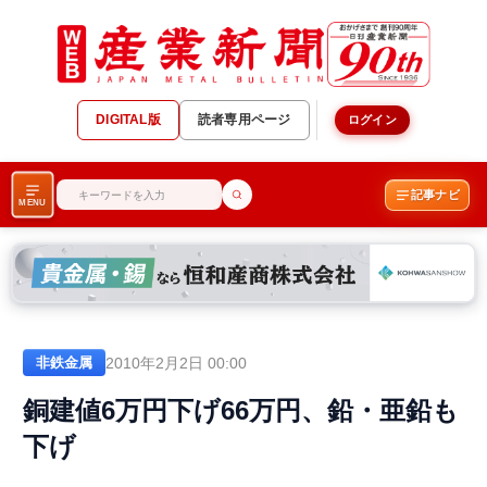
DIGITAL版
読者専用ページ
ログイン
記事ナビ
MENU
2010年2月2日 00:00
非鉄金属
銅建値6万円下げ66万円、鉛・亜鉛も
下げ