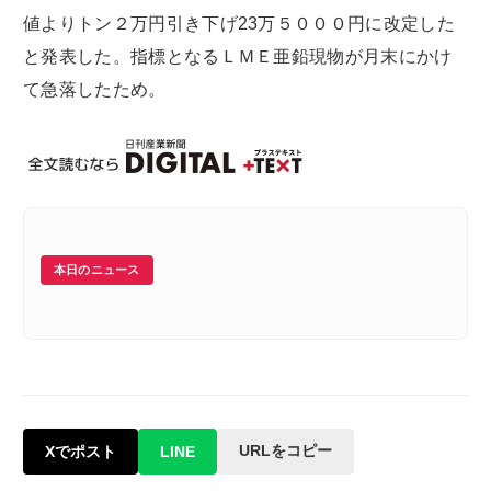
値よりトン２万円引き下げ23万５０００円に改定した
と発表した。指標となるＬＭＥ亜鉛現物が月末にかけ
て急落したため。
本日のニュース
URLをコピー
Xでポスト
LINE