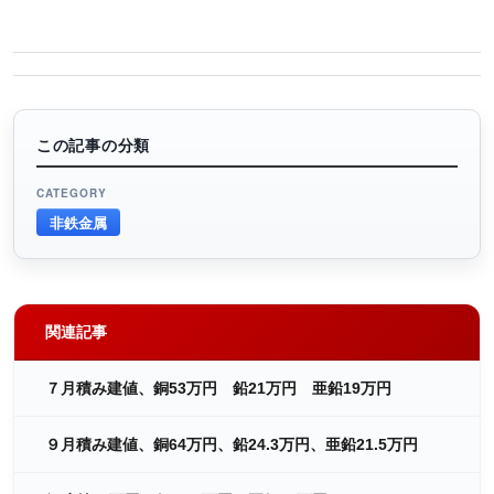
この記事の分類
CATEGORY
非鉄金属
関連記事
７月積み建値、銅53万円 鉛21万円 亜鉛19万円
９月積み建値、銅64万円、鉛24.3万円、亜鉛21.5万円