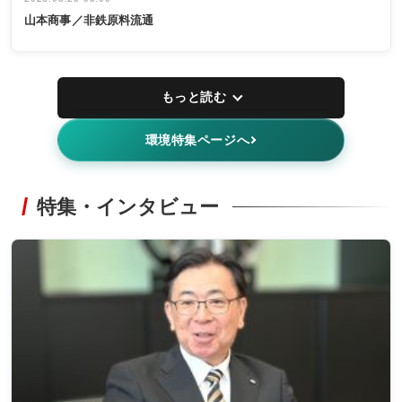
山本商事／非鉄原料流通
もっと読む
環境特集ページへ
特集・インタビュー