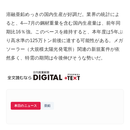
溶融亜鉛めっきの国内生産が好調だ。業界の統計によ
ると、4―7月の鋼材重量を含む国内生産量は、前年同
期比16％強。このペースを維持すると、本年度は5年ぶ
り高水準の125万トン前後に達する可能性がある。メガ
ソーラー（大規模太陽光発電所）関連の新規案件が依
然多く、特需の期間は今後伸びそうな勢いだ。
本日のニュース
亜鉛