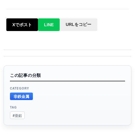
URLをコピー
Xでポスト
LINE
この記事の分類
CATEGORY
非鉄金属
TAG
#亜鉛