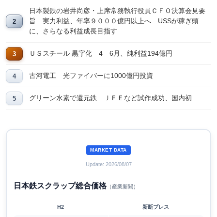
日本製鉄の岩井尚彦・上席常務執行役員ＣＦＯ決算会見要
旨 実力利益、年率９０００億円以上へ USSが稼ぎ頭
に、さらなる利益成長目指す
ＵＳスチール 黒字化 4―6月、純利益194億円
古河電工 光ファイバーに1000億円投資
グリーン水素で還元鉄 ＪＦＥなど試作成功、国内初
MARKET DATA
Update: 2026/08/07
日本鉄スクラップ総合価格
（産業新聞）
H2
新断プレス