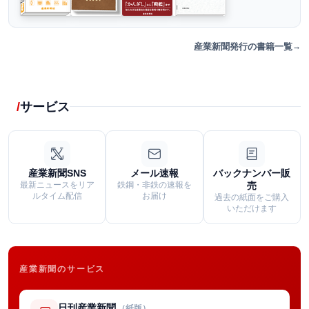
産業新聞発行の書籍一覧
サービス
産業新聞SNS
メール速報
バックナンバー販
最新ニュースをリア
鉄鋼・非鉄の速報を
売
ルタイム配信
お届け
過去の紙面をご購入
いただけます
産業新聞のサービス
日刊産業新聞
（紙版）