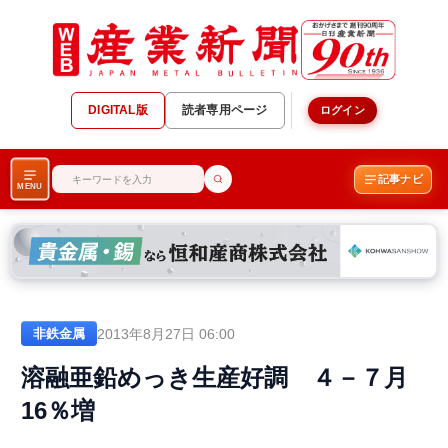
DIGITAL版
読者専用ページ
ログイン
記事ナビ
MENU
2013年8月27日 06:00
非鉄金属
溶融亜鉛めっき生産好調 ４－７月
16％増