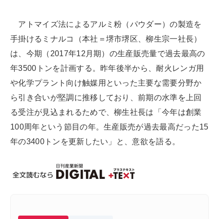
アトマイズ法によるアルミ粉（パウダー）の製造を
手掛けるミナルコ（本社＝堺市堺区、柳生宗一社長）
は、今期（2017年12月期）の生産販売量で過去最高の
年3500トンを計画する。昨年後半から、耐火レンガ用
や化学プラント向け触媒用といった主要な需要分野か
ら引き合いが堅調に推移しており、前期の水準を上回
る受注が見込まれるためで、柳生社長は「今年は創業
100周年という節目の年。生産販売が過去最高だった15
年の3400トンを更新したい」と、意欲を語る。