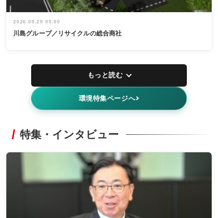
2026.05.29 05:00
川島グループ／リサイクルの総合商社
もっと読む
環境特集ページへ
特集・インタビュー