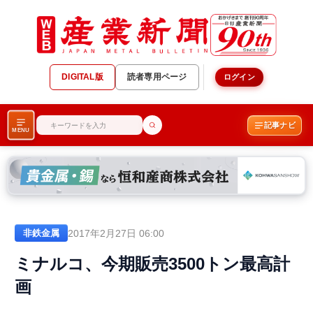
DIGITAL版
読者専用ページ
ログイン
記事ナビ
MENU
2017年2月27日 06:00
非鉄金属
ミナルコ、今期販売3500トン最高計
画