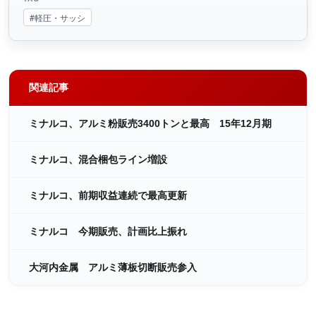
#軽圧・サッシ
関連記事
ミナルコ、アルミ粉販売3400トンと最高 15年12月期
ミナルコ、混合梱包ライン増設
ミナルコ、前期収益連続で最高更新
ミナルコ 今期販売、計画比上振れ
大河内金属 アルミ薄板切断販売参入