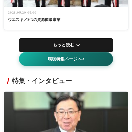
2026.05.29 05:00
ウエスギ／9つの資源循環事業
もっと読む
環境特集ページへ
特集・インタビュー