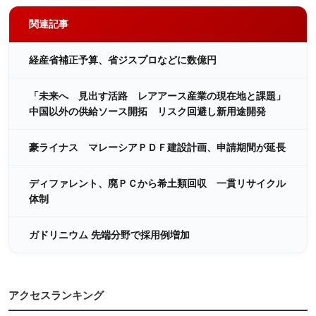
関連記事
経産省補正予算、省ジスプロなどに数億円
「未来へ 見出す活路 レアアース産業の現在地と課題」
中国以外の供給ソース開拓 リスク回避し新用途開発
豪ライナス マレーシアＰＤＦ建設計画、申請期間が延長
ディファレント、廃ＰＣから希土類回収 一貫リサイクル
体制
ガドリニウム 先端分野で採用例増加
アクセスランキング