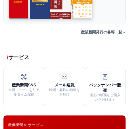
産業新聞発行の書籍一覧
サービス
産業新聞SNS
メール速報
バックナンバー販
最新ニュースをリア
鉄鋼・非鉄の速報を
売
ルタイム配信
お届け
過去の紙面をご購入
いただけます
産業新聞のサービス