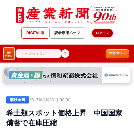
DIGITAL版
読者専用ページ
ログイン
記事ナビ
MENU
2017年6月30日 06:00
非鉄金属
希土類スポット価格上昇 中国国家
備蓄で在庫圧縮