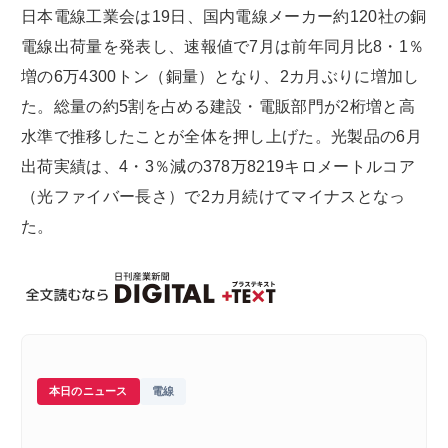
日本電線工業会は19日、国内電線メーカー約120社の銅
電線出荷量を発表し、速報値で7月は前年同月比8・1％
増の6万4300トン（銅量）となり、2カ月ぶりに増加し
た。総量の約5割を占める建設・電販部門が2桁増と高
水準で推移したことが全体を押し上げた。光製品の6月
出荷実績は、4・3％減の378万8219キロメートルコア
（光ファイバー長さ）で2カ月続けてマイナスとなっ
た。
本日のニュース
電線