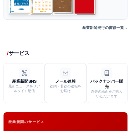
産業新聞発行の書籍一覧
サービス
産業新聞SNS
メール速報
バックナンバー販
最新ニュースをリア
鉄鋼・非鉄の速報を
売
ルタイム配信
お届け
過去の紙面をご購入
いただけます
産業新聞のサービス