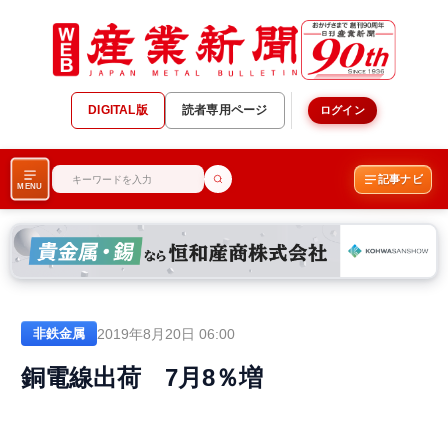
DIGITAL版
読者専用ページ
ログイン
記事ナビ
MENU
2019年8月20日 06:00
非鉄金属
銅電線出荷 7月8％増