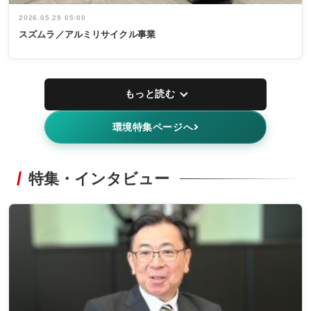
2026.05.29 05:00
スズムラ／アルミリサイクル事業
もっと読む
環境特集ページへ
特集・インタビュー