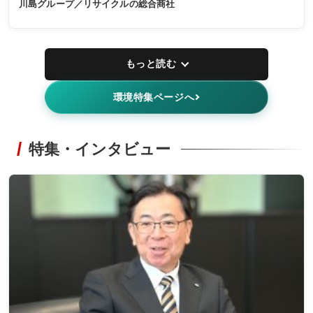
川島グループ／リサイクルの総合商社
もっと読む
環境特集ページへ
特集・インタビュー