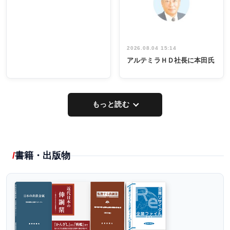
し形に
2026.08.04 15:14
アルテミラＨＤ社長に本田氏
もっと読む
書籍・出版物