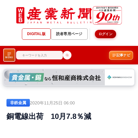
DIGITAL版
読者専用ページ
ログイン
記事ナビ
MENU
2020年11月25日 06:00
非鉄金属
銅電線出荷 10月7.8％減