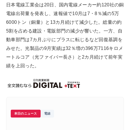
日本電線工業会は20日、国内電線メーカー約120社の銅
電線出荷量を発表し、速報値で10月は7・8％減の5万
6000トン（銅量）と13カ月続けて減少した。総量の約
5割を占める建設・電販部門の減少が響いた。一方、自
動車部門は7カ月ぶりにプラスに転じるなど回復基調を
みせた。光製品の9月実績は32％増の396万7116キロメ
ートルコア（光ファイバー長さ）と2カ月続けて前年実
績を上回った。
本日のニュース
電線