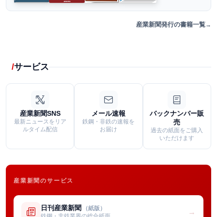
産業新聞発行の書籍一覧
サービス
産業新聞SNS
メール速報
バックナンバー販
最新ニュースをリア
鉄鋼・非鉄の速報を
売
ルタイム配信
お届け
過去の紙面をご購入
いただけます
産業新聞のサービス
日刊産業新聞
（紙版）
→
鉄鋼・非鉄業界の総合紙面