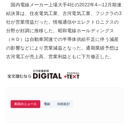
国内電線メーカー上場大手4社の2022年4―12月期連
結決算は、住友電気工業、古河電気工業、フジクラの3
社が営業増益だった。情報通信やエレクトロニクスの
分野が好調に推移した。昭和電線ホールディングス
（ＨＤ）は自動車関連での半導体供給不足に伴う減産
の影響などにより営業減益となった。通期業績予想は
古河電工が売上高、営業利益ともに下方修正した。
本日のニュース
電線
非鉄統計