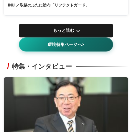
INUI／取鍋のふたに塗布「リフテクトガード」
もっと読む
環境特集ページへ
特集・インタビュー