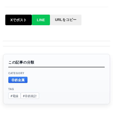
URLをコピー
Xでポスト
LINE
この記事の分類
CATEGORY
非鉄金属
TAG
#電線
#非鉄統計