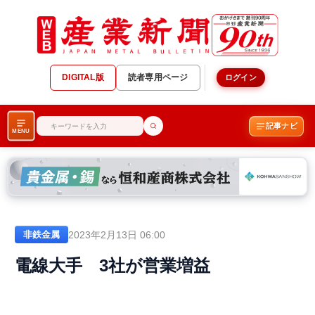
DIGITAL版
読者専用ページ
ログイン
記事ナビ
MENU
2023年2月13日 06:00
非鉄金属
電線大手 3社が営業増益