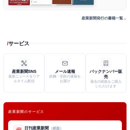
産業新聞発行の書籍一覧
サービス
産業新聞SNS
メール速報
バックナンバー販
最新ニュースをリア
鉄鋼・非鉄の速報を
売
ルタイム配信
お届け
過去の紙面をご購入
いただけます
産業新聞のサービス
日刊産業新聞
（紙版）