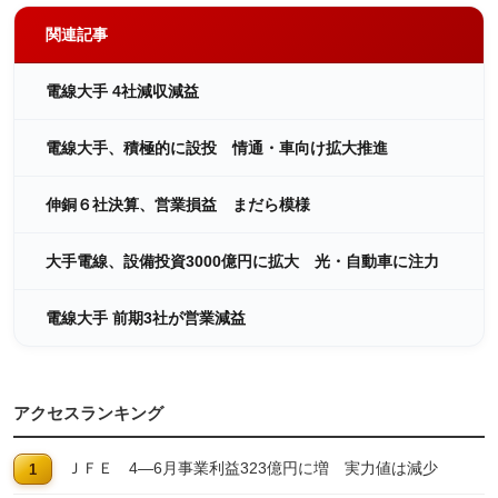
関連記事
電線大手 4社減収減益
電線大手、積極的に設投 情通・車向け拡大推進
伸銅６社決算、営業損益 まだら模様
大手電線、設備投資3000億円に拡大 光・自動車に注力
電線大手 前期3社が営業減益
アクセスランキング
ＪＦＥ 4―6月事業利益323億円に増 実力値は減少