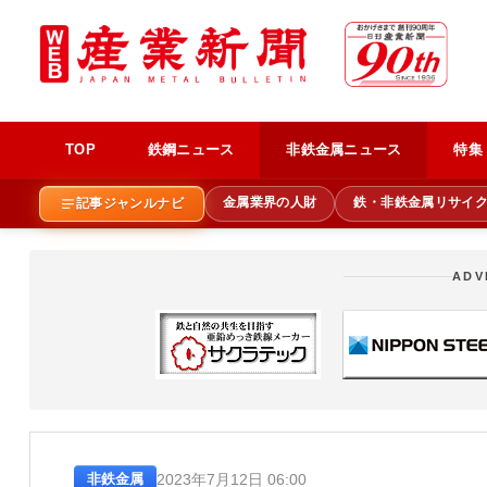
TOP
鉄鋼ニュース
非鉄金属ニュース
特集
金属業界の人財
鉄・非鉄金属リサイ
記事ジャンルナビ
ADV
2023年7月12日 06:00
非鉄金属