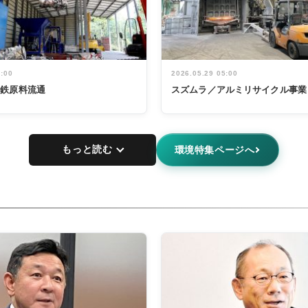
5:00
2026.05.29 05:00
非鉄原料流通
スズムラ／アルミリサイクル事業
もっと読む
環境特集ページへ