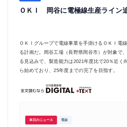
ＯＫＩ 岡谷に電極線生産ライン
ＯＫＩグループで電線事業を手掛けるＯＫＩ電
る計画だ。岡谷工場（長野県岡谷市）が対象で、
る見込みで、製造能力は2021年度比で20％近
ら始めており、25年度までの完了を目指す。
本日のニュース
電線