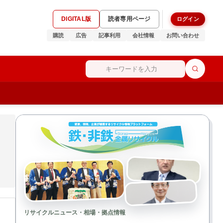
DIGITAL版
読者専用ページ
ログイン
購読
広告
記事利用
会社情報
お問い合わせ
リサイクルニュース・相場・拠点情報