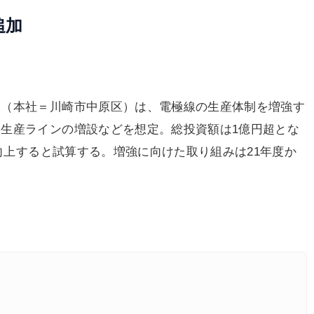
追加
線（本社＝川崎市中原区）は、電極線の生産体制を増強す
生産ラインの増設などを想定。総投資額は1億円超とな
く向上すると試算する。増強に向けた取り組みは21年度か