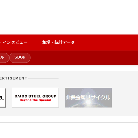
・インタビュー
相場・統計データ
クル
SDGs
ERTISEMENT