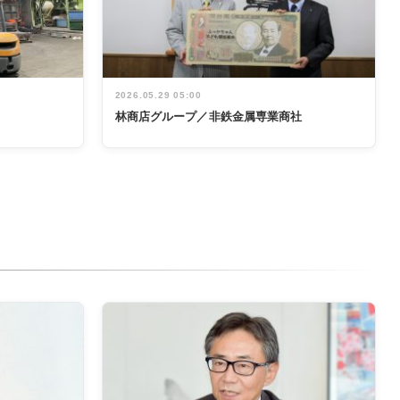
2026.05.29 05:00
林商店グループ／非鉄金属専業商社