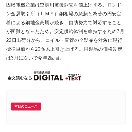
因幡電機産業は空調用被覆銅管を値上げする。ロンド
ン金属取引所（ＬＭＥ）銅相場の急騰と為替の円安定
着による銅地金高騰が続き、自助努力で対応すること
が困難となったため。安定供給体制を維持するため7月
22日出荷分から、コイル・直管の全製品を対象に現行
標準単価から20％以上引き上げる。同製品の価格改定
は3月に次いで今年2回目。
本日のニュース