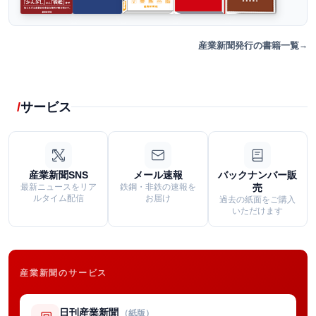
産業新聞発行の書籍一覧
サービス
産業新聞SNS
メール速報
バックナンバー販
最新ニュースをリア
鉄鋼・非鉄の速報を
売
ルタイム配信
お届け
過去の紙面をご購入
いただけます
産業新聞のサービス
日刊産業新聞
（紙版）