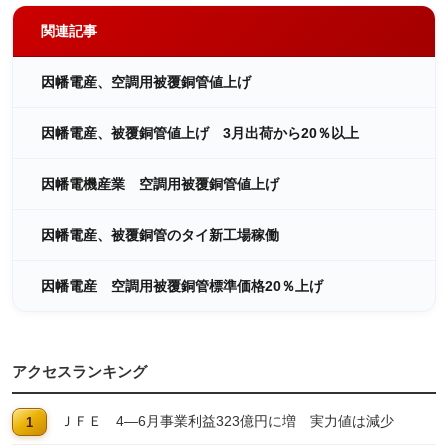
関連記事
因幡電産、空調用被覆銅管値上げ
因幡電産、被覆銅管値上げ 3月出荷から20％以上
因幡電機産業 空調用被覆銅管値上げ
因幡電産、被覆銅管のタイ新工場稼働
因幡電産 空調用被覆銅管標準価格20％上げ
アクセスランキング
ＪＦＥ 4―6月事業利益323億円に増 実力値は減少