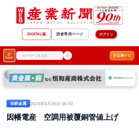
DIGITAL版
読者専用ページ
ログイン
記事ナビ
MENU
2024年6月26日 06:00
非鉄金属
因幡電産 空調用被覆銅管値上げ