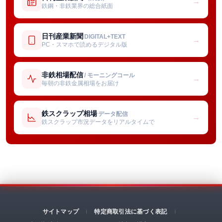
→
鉄鋼・非鉄業界の総合紙面
日刊産業新聞
DIGITAL+TEXT
→
PC・スマホで読めるデジタル版
非鉄相場配信
/ モーニングコール
→
毎朝の非鉄金属相場をお届け
鉄スクラップ相場
データ配信
→
鉄スクラップ市況データをリアルタイムで
サイトマップ
特定商取引法に基づく表記