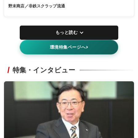
野末商店／非鉄スクラップ流通
もっと読む
環境特集ページへ
特集・インタビュー