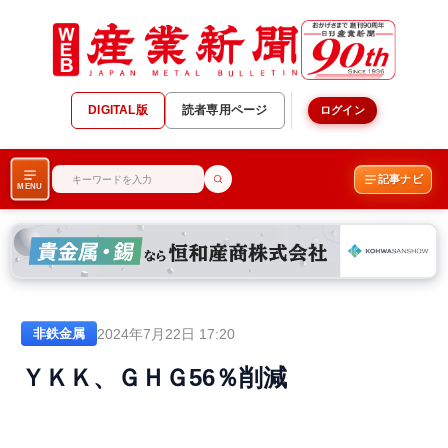
DIGITAL版
読者専用ページ
ログイン
記事ナビ
MENU
2024年7月22日 17:20
非鉄金属
ＹＫＫ、ＧＨＧ56％削減