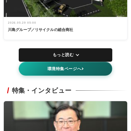
2026.05.29 05:00
川島グループ／リサイクルの総合商社
もっと読む
環境特集ページへ
特集・インタビュー