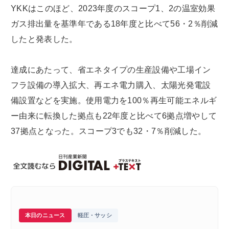
YKKはこのほど、2023年度のスコープ1、2の温室効果
ガス排出量を基準年である18年度と比べて56・2％削減
したと発表した。
達成にあたって、省エネタイプの生産設備や工場イン
フラ設備の導入拡大、再エネ電力購入、太陽光発電設
備設置などを実施。使用電力を100％再生可能エネルギ
ー由来に転換した拠点も22年度と比べて6拠点増やして
37拠点となった。スコープ3でも32・7％削減した。
本日のニュース
軽圧・サッシ