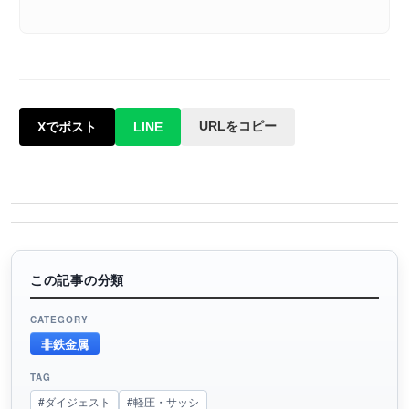
URLをコピー
Xでポスト
LINE
この記事の分類
CATEGORY
非鉄金属
TAG
#ダイジェスト
#軽圧・サッシ