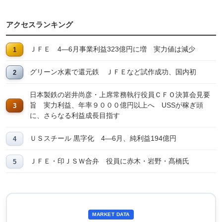
アクセスランキング
ＪＦＥ 4―6月事業利益323億円に増 実力値は減少
グリーン水素で還元鉄 ＪＦＥなど試作成功、国内初
日本製鉄の岩井尚彦・上席常務執行役員ＣＦＯ決算会見要
旨 実力利益、年率９０００億円以上へ USSが稼ぎ頭
に、さらなる利益成長目指す
ＵＳスチール 黒字化 4―6月、純利益194億円
ＪＦＥ・印ＪＳＷ合弁 役員に赤木・岩野・髙橋氏
MARKET DATA