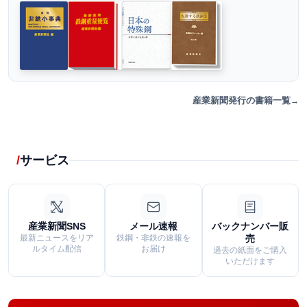
産業新聞発行の書籍一覧
サービス
産業新聞SNS
メール速報
バックナンバー販
最新ニュースをリア
鉄鋼・非鉄の速報を
売
ルタイム配信
お届け
過去の紙面をご購入
いただけます