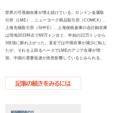
世界の可視銅在庫が増え続けている。ロンドン金属取
引所（LME）、ニューヨーク商品取引所（COMEX）、
上海先物取引所（SHFE）、上海保税倉庫の合計銅在庫
は現地20日時点で69万トン台と、年始の22万トンから
3倍強に膨れ上がった。直近では中国在庫が減少に転じ
たが、それを上回るペースでLMEのアジア在庫が増
加。中国の需要低迷が依然影響しているとみられる。