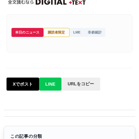
本日のニュース
購読者限定
LME
非鉄統計
URLをコピー
Xでポスト
LINE
この記事の分類