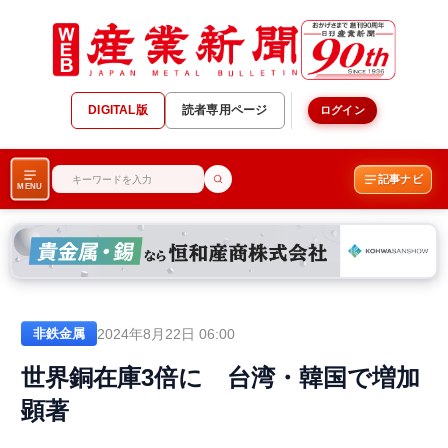
DIGITAL版
読者専用ページ
ログイン
記事ナビ
MENU
2024年8月22日 06:00
非鉄金属
世界銅在庫3倍に 台湾・韓国で増加
顕著