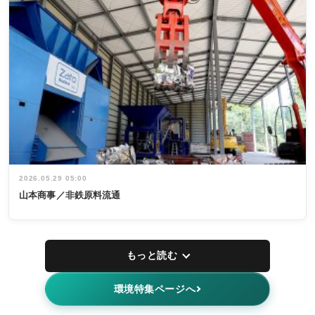
2026.05.29 05:00
山本商事／非鉄原料流通
もっと読む
環境特集ページへ