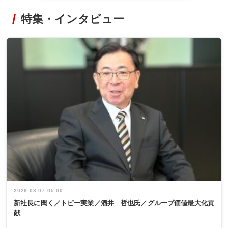
特集・インタビュー
2026.08.07 05:00
新社長に聞く／トピー実業／酒井 哲也氏／グループ価値最大化貢
献