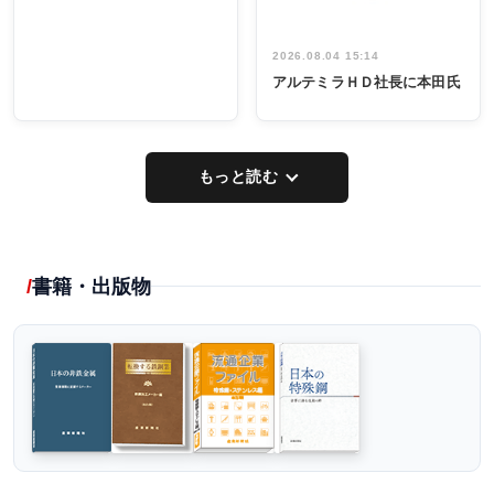
2026.08.04 15:14
アルテミラＨＤ社長に本田氏
もっと読む
書籍・出版物