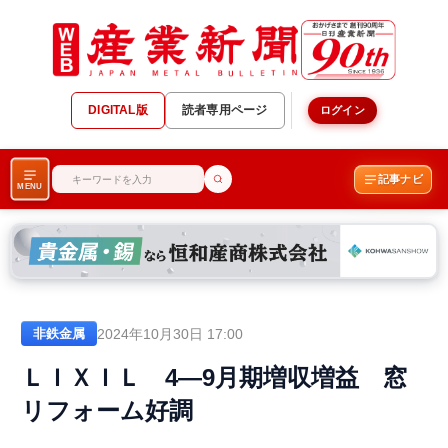
DIGITAL版
読者専用ページ
ログイン
記事ナビ
MENU
2024年10月30日 17:00
非鉄金属
ＬＩＸＩＬ 4―9月期増収増益 窓
リフォーム好調