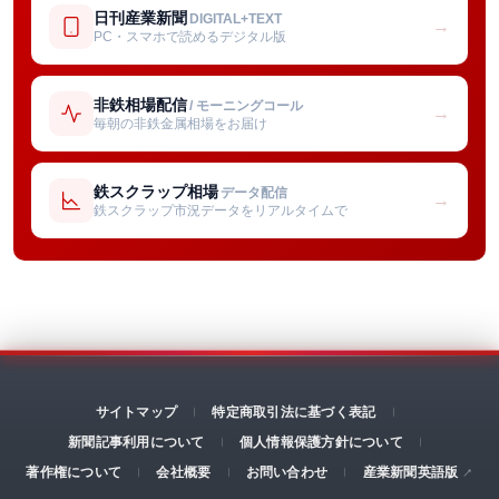
日刊産業新聞
DIGITAL+TEXT
→
PC・スマホで読めるデジタル版
非鉄相場配信
/ モーニングコール
→
毎朝の非鉄金属相場をお届け
鉄スクラップ相場
データ配信
→
鉄スクラップ市況データをリアルタイムで
サイトマップ
特定商取引法に基づく表記
新聞記事利用について
個人情報保護方針について
著作権について
会社概要
お問い合わせ
産業新聞英語版