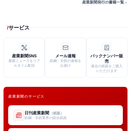
産業新聞発行の書籍一覧
サービス
産業新聞SNS
メール速報
バックナンバー販
最新ニュースをリア
鉄鋼・非鉄の速報を
売
ルタイム配信
お届け
過去の紙面をご購入
いただけます
産業新聞のサービス
日刊産業新聞
（紙版）
→
鉄鋼・非鉄業界の総合紙面