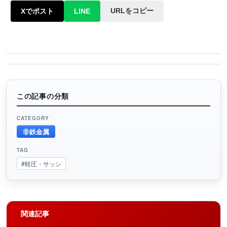
URLをコピー
Xでポスト
LINE
この記事の分類
CATEGORY
非鉄金属
TAG
#軽圧・サッシ
関連記事