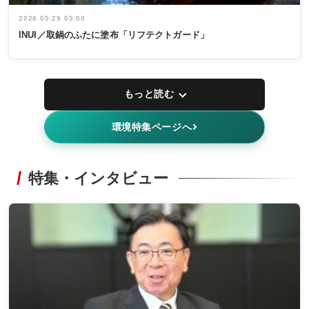
2026.05.29 05:00
INUI／取鍋のふたに塗布「リフテクトガード」
もっと読む
環境特集ページへ
特集・インタビュー