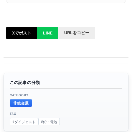
URLをコピー
Xでポスト
LINE
この記事の分類
CATEGORY
非鉄金属
TAG
#ダイジェスト
#鉛・電池