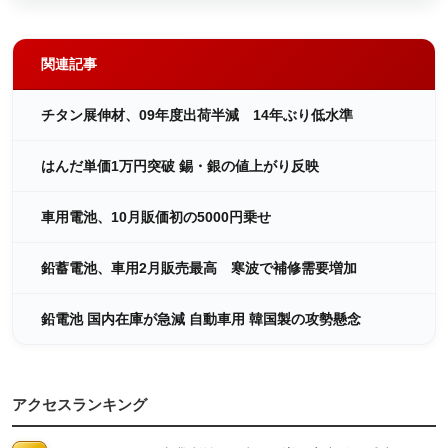
関連記事
チタン展伸材、09年度出荷半減 14年ぶり低水準
はんだ単価1万円突破 錫・銀の値上がり反映
車用電池、10月販価初の5000円乗せ
鉛蓄電池、車用2月販売最高 寒波で補修需要増加
鉛電池 国内在庫が急減 自動車用 韓国製の攻勢懸念
アクセスランキング