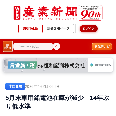
DIGITAL版
読者専用ページ
ログイン
記事ナビ
MENU
2026年7月2日 05:59
非鉄金属
5月末車用鉛電池在庫が減少 14年ぶ
り低水準