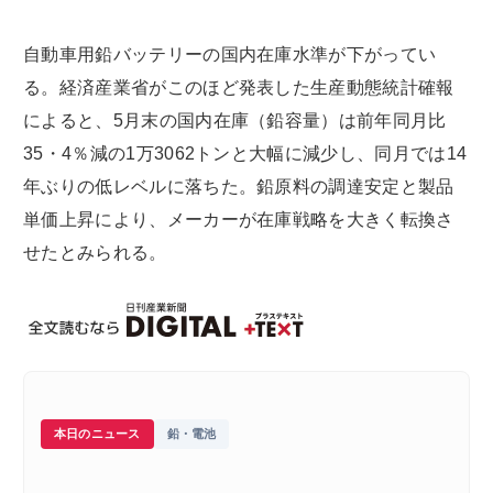
自動車用鉛バッテリーの国内在庫水準が下がってい
る。経済産業省がこのほど発表した生産動態統計確報
によると、5月末の国内在庫（鉛容量）は前年同月比
35・4％減の1万3062トンと大幅に減少し、同月では14
年ぶりの低レベルに落ちた。鉛原料の調達安定と製品
単価上昇により、メーカーが在庫戦略を大きく転換さ
せたとみられる。
本日のニュース
鉛・電池