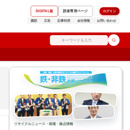
DIGITAL版
読者専用ページ
ログイン
購読
広告
記事利用
会社情報
お問い合わせ
リサイクルニュース・相場・拠点情報