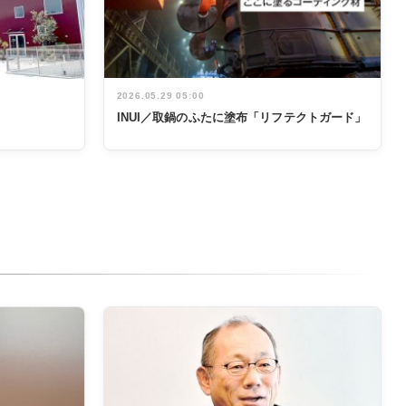
2026.05.29 05:00
INUI／取鍋のふたに塗布「リフテクトガード」