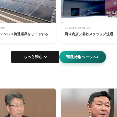
5:00
2026.05.29 05:00
ステンレス流通業界をリードする
野末商店／非鉄スクラップ流通
もっと読む
環境特集ページへ