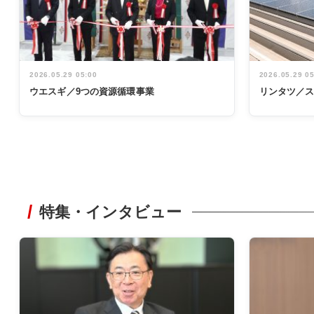
2026.05.29 05:00
2026.05.29 0
ウエスギ／9つの資源循環事業
リンタツ／
特集・インタビュー