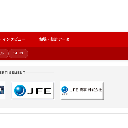
・インタビュー
相場・統計データ
クル
SDGs
ERTISEMENT