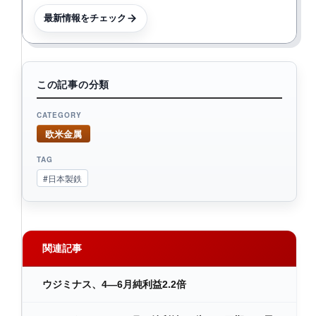
最新情報をチェック
この記事の分類
CATEGORY
欧米金属
TAG
#日本製鉄
関連記事
ウジミナス、4―6月純利益2.2倍