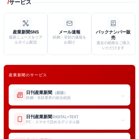
サービス
産業新聞SNS
メール速報
バックナンバー販
最新ニュースをリア
鉄鋼・非鉄の速報を
売
ルタイム配信
お届け
過去の紙面をご購入
いただけます
産業新聞のサービス
日刊産業新聞
（紙版）
→
鉄鋼・非鉄業界の総合紙面
日刊産業新聞
DIGITAL+TEXT
→
PC・スマホで読めるデジタル版