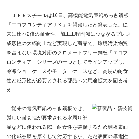
ＪＦＥスチールは16日、高機能電気亜鉛めっき鋼板
「エコフロンティアＪＸ」を開発したと発表した。従
来に比べ2倍の耐食性、加工工程削減につながるプレス
成形性の大幅向上など実現した商品で、環境汚染物質
を含まない環境対応のクロメートフリー鋼板「エコフ
ロンティア」シリーズの一つとしてラインアップし、
冷凍ショーケースやモーターケースなど、高度の耐食
性と成形性が必要とされる部品への用途拡大を図る考
え。
従来の電気亜鉛めっき鋼板では、
厳しい耐食性が要求される水周り部
品などに使われる際、耐食性を確保するため鋼板表面
の化成被膜を厚くして対応するが、ただ表面の導電性