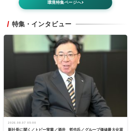
環境特集ページへ
特集・インタビュー
2026.08.07 05:00
新社長に聞く／トピー実業／酒井 哲也氏／グループ価値最大化貢