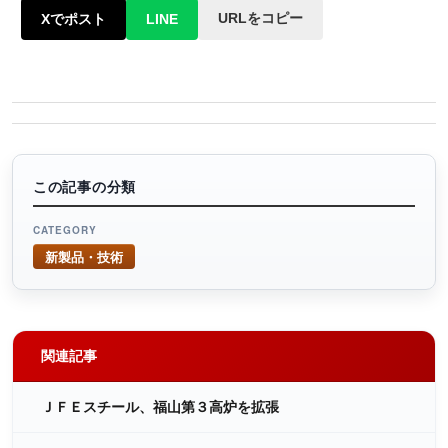
URLをコピー
Xでポスト
LINE
この記事の分類
CATEGORY
新製品・技術
関連記事
ＪＦＥスチール、福山第３高炉を拡張