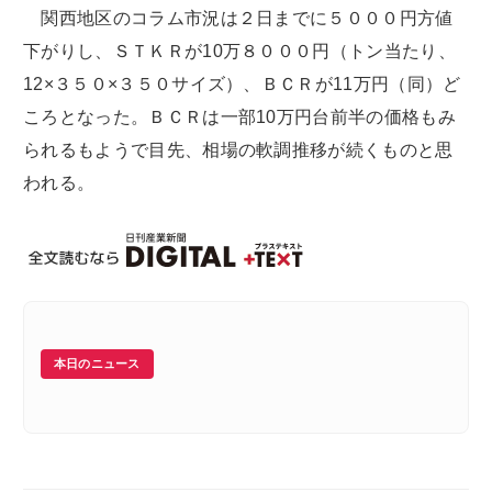
関西地区のコラム市況は２日までに５０００円方値
下がりし、ＳＴＫＲが10万８０００円（トン当たり、
12×３５０×３５０サイズ）、ＢＣＲが11万円（同）ど
ころとなった。ＢＣＲは一部10万円台前半の価格もみ
られるもようで目先、相場の軟調推移が続くものと思
われる。
本日のニュース