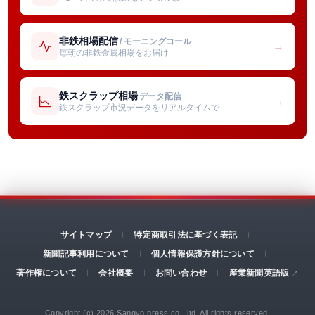
非鉄相場配信
/ モーニングコール
→
毎朝の非鉄金属相場をお届け
鉄スクラップ相場
データ配信
→
鉄スクラップ市況データをリアルタイムで
サイトマップ
特定商取引法に基づく表記
新聞記事利用について
個人情報保護方針について
著作権について
会社概要
お問い合わせ
産業新聞英語版
Copyright (c) 2026 Sangyo press co., ltd. All rights reserved.