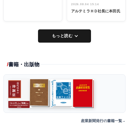
2026.08.04 15:14
アルテミラＨＤ社長に本田氏
もっと読む
書籍・出版物
産業新聞発行の書籍一覧