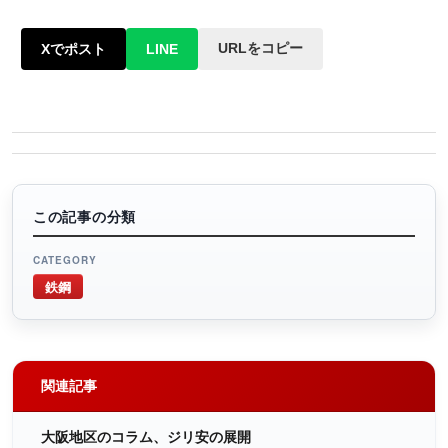
URLをコピー
Xでポスト
LINE
この記事の分類
CATEGORY
鉄鋼
関連記事
大阪地区のコラム、ジリ安の展開