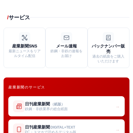
サービス
産業新聞SNS
メール速報
バックナンバー販
最新ニュースをリア
鉄鋼・非鉄の速報を
売
ルタイム配信
お届け
過去の紙面をご購入
いただけます
産業新聞のサービス
日刊産業新聞
（紙版）
→
鉄鋼・非鉄業界の総合紙面
日刊産業新聞
DIGITAL+TEXT
→
PC・スマホで読めるデジタル版