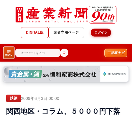
DIGITAL版
読者専用ページ
ログイン
記事ナビ
MENU
2009年6月3日 00:00
鉄鋼
関西地区・コラム、５０００円下落