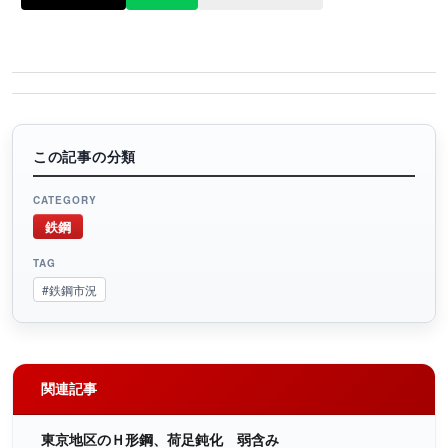
この記事の分類
CATEGORY
鉄鋼
TAG
#鉄鋼市況
関連記事
東京地区のＨ形鋼、荷足鈍化 弱含み