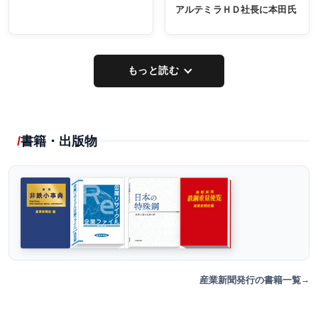
アルテミラＨＤ社長に本田氏
もっと読む
書籍・出版物
産業新聞発行の書籍一覧