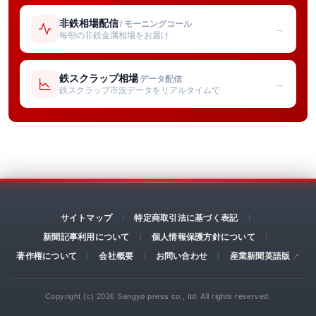
非鉄相場配信
/ モーニングコール
→
毎朝の非鉄金属相場をお届け
鉄スクラップ相場
データ配信
→
鉄スクラップ市況データをリアルタイムで
サイトマップ
特定商取引法に基づく表記
新聞記事利用について
個人情報保護方針について
著作権について
会社概要
お問い合わせ
産業新聞英語版
Copyright (c) 2026 Sangyo press co., ltd. All rights reserved.