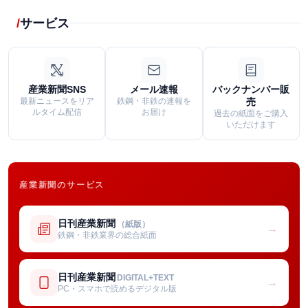
サービス
産業新聞SNS
メール速報
バックナンバー販
最新ニュースをリア
鉄鋼・非鉄の速報を
売
ルタイム配信
お届け
過去の紙面をご購入
いただけます
産業新聞のサービス
日刊産業新聞
（紙版）
→
鉄鋼・非鉄業界の総合紙面
日刊産業新聞
DIGITAL+TEXT
→
PC・スマホで読めるデジタル版