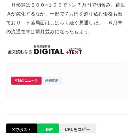
Ｈ形鋼は２００×１００でトン７万円で弱含み。荷動
きが鈍化するなか、一部で７万円を割り込む価格も出
ており、下落局面はしばらく続く見通しだ。 ６月末
の流通在庫は前月並みになったもよう。
本日のニュース
鉄鋼市況
URLをコピー
Xでポスト
LINE