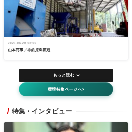
2026.05.29 05:00
山本商事／非鉄原料流通
もっと読む
環境特集ページへ
特集・インタビュー