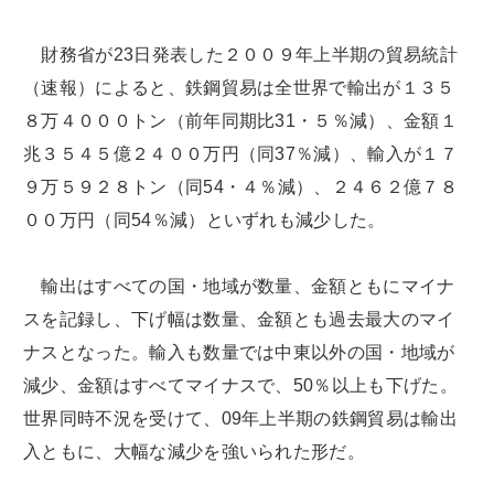
財務省が23日発表した２００９年上半期の貿易統計
（速報）によると、鉄鋼貿易は全世界で輸出が１３５
８万４０００トン（前年同期比31・５％減）、金額１
兆３５４５億２４００万円（同37％減）、輸入が１７
９万５９２８トン（同54・４％減）、２４６２億７８
００万円（同54％減）といずれも減少した。
輸出はすべての国・地域が数量、金額ともにマイナ
スを記録し、下げ幅は数量、金額とも過去最大のマイ
ナスとなった。輸入も数量では中東以外の国・地域が
減少、金額はすべてマイナスで、50％以上も下げた。
世界同時不況を受けて、09年上半期の鉄鋼貿易は輸出
入ともに、大幅な減少を強いられた形だ。