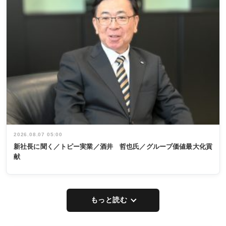
2026.08.07 05:00
新社長に聞く／トピー実業／酒井 哲也氏／グループ価値最大化貢
献
もっと読む