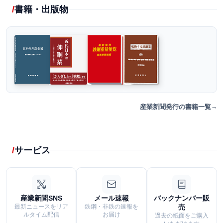
書籍・出版物
産業新聞発行の書籍一覧
サービス
産業新聞SNS
メール速報
バックナンバー販
最新ニュースをリア
鉄鋼・非鉄の速報を
売
ルタイム配信
お届け
過去の紙面をご購入