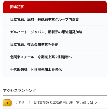
関連記事
日立電線、線材・特殊線事業グループ内譲渡
ガルバート・ジャパン、新製品の用途開発加速
日立電線、複合金属事業を分割
北関東スチール、今期売上高２割超増へ
千代田鋼材、Ｈ形開先加工を強化
アクセスランキング
ＪＦＥ 4―6月事業利益323億円に増 実力値は減少