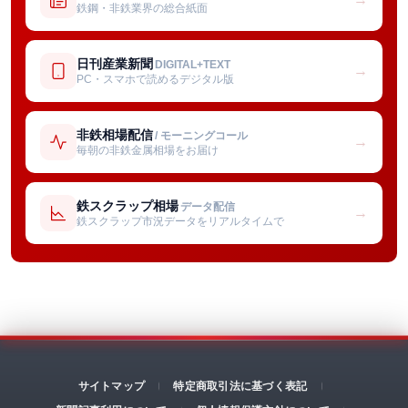
鉄鋼・非鉄業界の総合紙面
日刊産業新聞
DIGITAL+TEXT
→
PC・スマホで読めるデジタル版
非鉄相場配信
/ モーニングコール
→
毎朝の非鉄金属相場をお届け
鉄スクラップ相場
データ配信
→
鉄スクラップ市況データをリアルタイムで
サイトマップ
特定商取引法に基づく表記