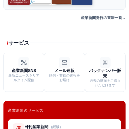
産業新聞発行の書籍一覧
サービス
産業新聞SNS
メール速報
バックナンバー販
最新ニュースをリア
鉄鋼・非鉄の速報を
売
ルタイム配信
お届け
過去の紙面をご購入
いただけます
産業新聞のサービス
日刊産業新聞
（紙版）
→