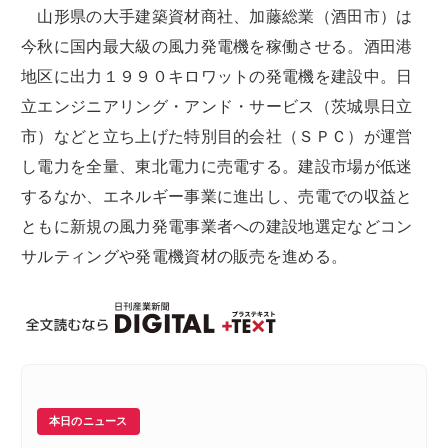
山形県の大手建築資材商社、加藤総業（酒田市）は
今秋に国内最大級の風力発電機を稼働させる。酒田港
地区に出力１９９０キロワットの発電機を建設中。日
立エンジニアリング・アンド・サービス（茨城県日立
市）などと立ち上げた特別目的会社（ＳＰＣ）が運営
し電力を全量、東北電力に売電する。建設市場が低迷
するなか、エネルギー事業に進出し、売電での収益と
ともに新規の風力発電事業者への建設地選定などコン
サルティングや発電機資材の販売を進める。
本日のニュース