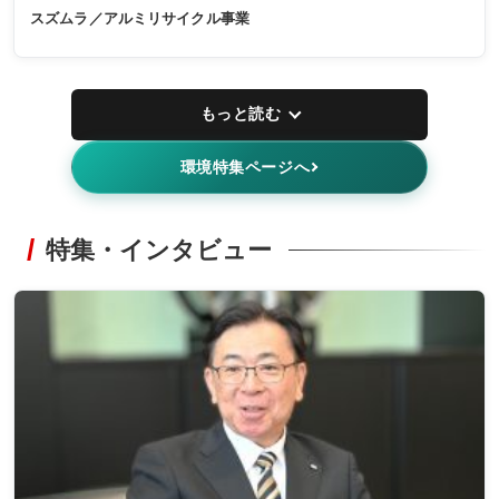
スズムラ／アルミリサイクル事業
もっと読む
環境特集ページへ
特集・インタビュー