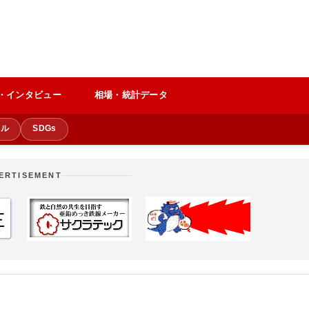
・インタビュー
相場・統計データ
クル
SDGs
ERTISEMENT