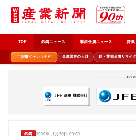
TOP
鉄鋼ニュース
非鉄金属ニュース
特集
金属業界の人財
鉄・非鉄金属リサイ
記事ジャンルナビ
ADV
2009年11月30日 00:00
鉄鋼