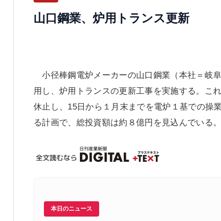
山口鋼業、炉用トランス更新
小径棒鋼電炉メーカーの山口鋼業（本社＝岐阜
用し、炉用トランスの更新工事を実施する。これに
休止し、15日から１月末までを電炉１基での操
る計画で、総投資額は約８億円を見込んでいる
本日のニュース