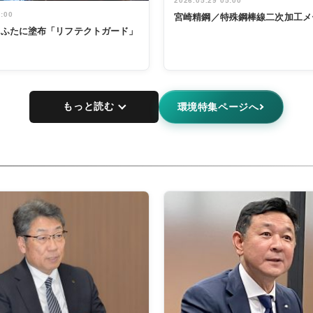
2026.05.29 05:00
5:00
宮崎精鋼／特殊鋼棒線二次加工メ
鍋のふたに塗布「リフテクトガード」
もっと読む
環境特集ページへ