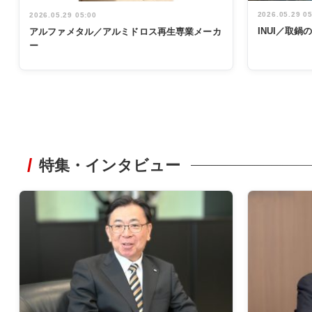
2026.05.29 0
2026.05.29 05:00
INUI／取
アルファメタル／アルミドロス再生専業メーカ
ー
特集・インタビュー