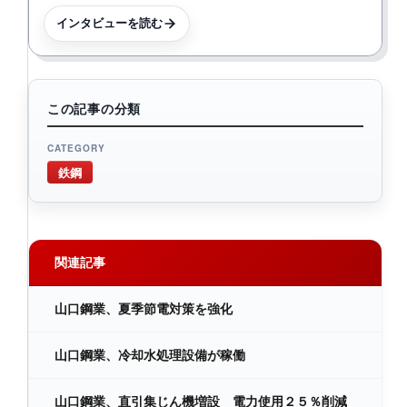
インタビューを読む
この記事の分類
CATEGORY
鉄鋼
関連記事
山口鋼業、夏季節電対策を強化
山口鋼業、冷却水処理設備が稼働
山口鋼業、直引集じん機増設 電力使用２５％削減