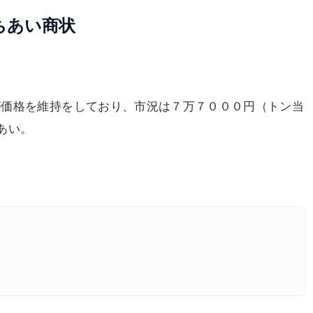
ちあい商状
価格を維持をしており、市況は７万７０００円（トン当
あい。