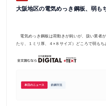
大阪地区の電気めっき鋼板、弱も
電気めっき鋼板は荷動きが鈍いが、扱い業者が
たり、１ミリ厚、４×８サイズ）どころで弱もち
本日のニュース
鉄鋼市況