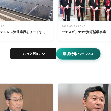
5:00
2026.05.29 05:00
ステンレス流通業界をリードする
ウエスギ／9つの資源循環事業
もっと読む
環境特集ページへ