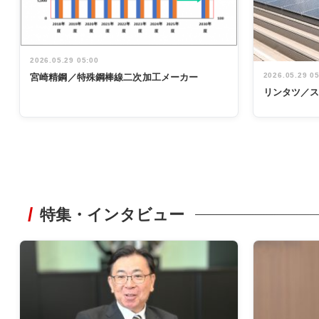
2026.05.29 05:00
2026.05.29 0
宮崎精鋼／特殊鋼棒線二次加工メーカー
リンタツ／
特集・インタビュー