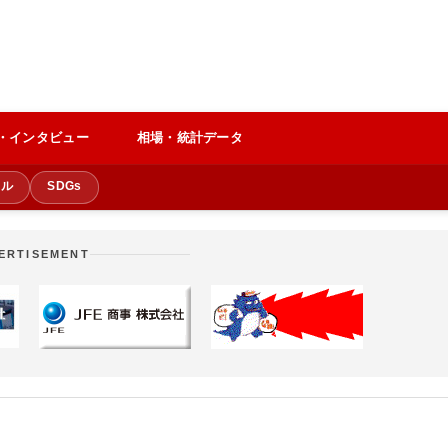
・インタビュー
相場・統計データ
クル
SDGs
ERTISEMENT