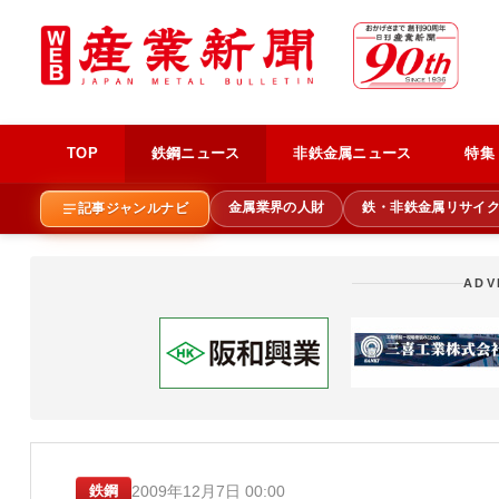
TOP
鉄鋼ニュース
非鉄金属ニュース
特集
金属業界の人財
鉄・非鉄金属リサイ
記事ジャンルナビ
ADV
2009年12月7日 00:00
鉄鋼