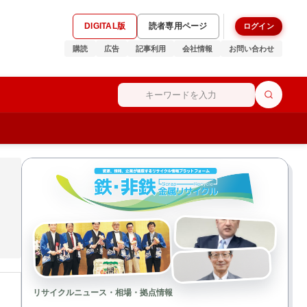
DIGITAL版
読者専用ページ
ログイン
購読
広告
記事利用
会社情報
お問い合わせ
リサイクルニュース・相場・拠点情報