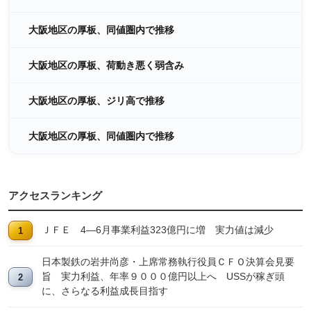
大阪地区の厚板、同値圏内で推移
大阪地区の厚板、荷動き悪く弱含み
大阪地区の厚板、ジリ高で推移
大阪地区の厚板、同値圏内で推移
アクセスランキング
ＪＦＥ 4―6月事業利益323億円に増 実力値は減少
日本製鉄の岩井尚彦・上席常務執行役員ＣＦＯ決算会見要
旨 実力利益、年率９０００億円以上へ USSが稼ぎ頭
に、さらなる利益成長目指す