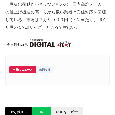
厚板は荷動きがさえないものの、国内高炉メーカー
の値上げ機運の高まりから扱い業者は安値対応を回避
している。市況は７万９０００円（トン当たり、19ミ
リ厚の５×10サイズ）どころで横ばい。
本日のニュース
鉄鋼市況
URLをコピー
Xでポスト
LINE