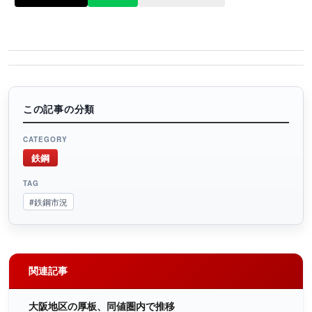
この記事の分類
CATEGORY
鉄鋼
TAG
#鉄鋼市況
関連記事
大阪地区の厚板、同値圏内で推移