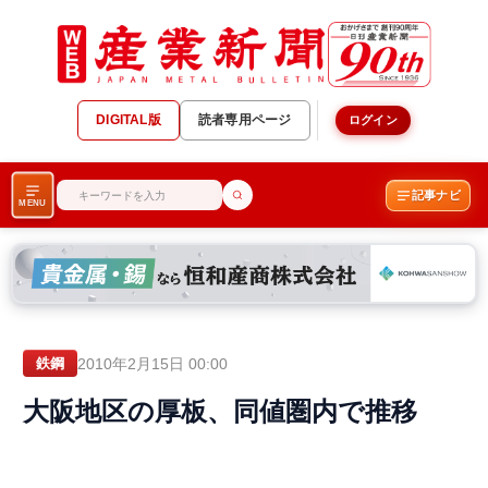
DIGITAL版
読者専用ページ
ログイン
記事ナビ
MENU
2010年2月15日 00:00
鉄鋼
大阪地区の厚板、同値圏内で推移