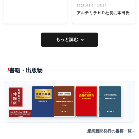
2026.08.04 15:14
アルテミラＨＤ社長に本田氏
もっと読む
書籍・出版物
産業新聞発行の書籍一覧