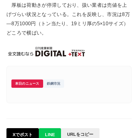
厚板は荷動きが停滞しており、扱い業者は売値を上
げづらい状況となっている。これを反映し、市況は8万
―8万1000円（トン当たり、19ミリ厚の5×10サイズ）
どころで横ばい。
本日のニュース
鉄鋼市況
URLをコピー
Xでポスト
LINE