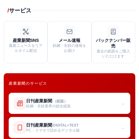
サービス
産業新聞SNS
メール速報
バックナンバー販
最新ニュースをリア
鉄鋼・非鉄の速報を
売
ルタイム配信
お届け
過去の紙面をご購入
いただけます
産業新聞のサービス
日刊産業新聞
（紙版）
→
鉄鋼・非鉄業界の総合紙面
日刊産業新聞
DIGITAL+TEXT
→
PC・スマホで読めるデジタル版