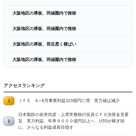
大阪地区の厚板、同値圏内で推移
大阪地区の厚板、同値圏内で推移
大阪地区の厚板、荷足悪く横ばい
大阪地区の厚板、同値圏内で推移
アクセスランキング
ＪＦＥ 4―6月事業利益323億円に増 実力値は減少
日本製鉄の岩井尚彦・上席常務執行役員ＣＦＯ決算会見要
旨 実力利益、年率９０００億円以上へ USSが稼ぎ頭
に、さらなる利益成長目指す