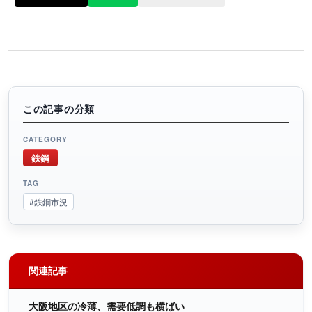
この記事の分類
CATEGORY
鉄鋼
TAG
#鉄鋼市況
関連記事
大阪地区の冷薄、需要低調も横ばい