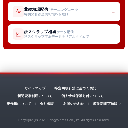
非鉄相場配信
/ モーニングコール
→
毎朝の非鉄金属相場をお届け
鉄スクラップ相場
データ配信
→
鉄スクラップ市況データをリアルタイムで
サイトマップ
特定商取引法に基づく表記
新聞記事利用について
個人情報保護方針について
著作権について
会社概要
お問い合わせ
産業新聞英語版
Copyright (c) 2026 Sangyo press co., ltd. All rights reserved.