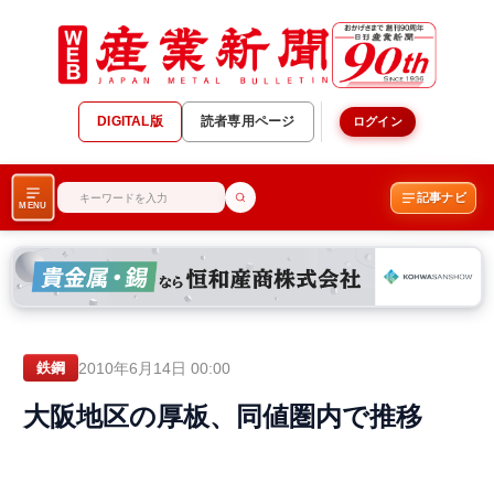
DIGITAL版
読者専用ページ
ログイン
記事ナビ
MENU
2010年6月14日 00:00
鉄鋼
大阪地区の厚板、同値圏内で推移