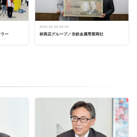
2026.05.29 05:00
ーラー
林商店グループ／非鉄金属専業商社