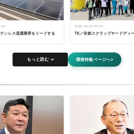
5:00
2026.05.29 05:00
ステンレス流通業界をリードする
TK／非鉄スクラップヤードディ
もっと読む
環境特集ページへ