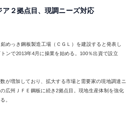
ジア２拠点目、現調ニーズ対応
亜鉛めっき鋼板製造工場（ＣＧＬ）を建設すると発表し
ンで2013年4月に操業を始める。100％出資で設立
数が増加しており、拡大する市場と需要家の現地調達ニ
の広州ＪＦＥ鋼板に続き2拠点目。現地生産体制を強化
える。