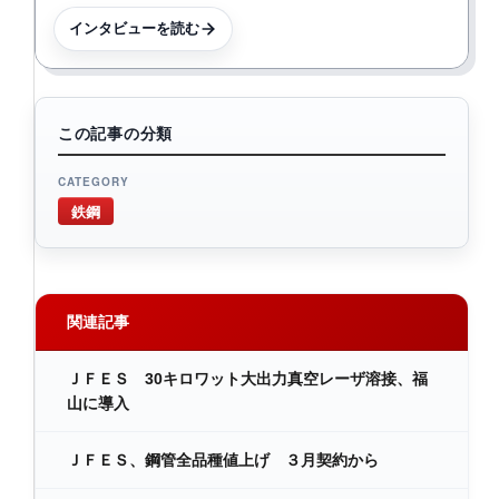
インタビューを読む
この記事の分類
CATEGORY
鉄鋼
関連記事
ＪＦＥＳ 30キロワット大出力真空レーザ溶接、福
山に導入
ＪＦＥＳ、鋼管全品種値上げ ３月契約から