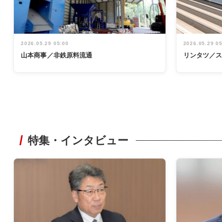
2026.05.29 05:00
2026.05.29 0
山本商事／非鉄原料流通
リンタツ／
特集・インタビュー