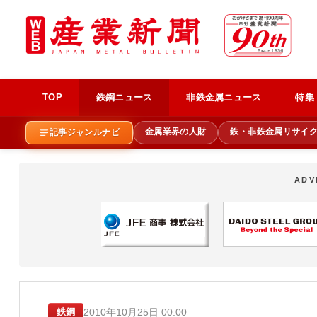
TOP
鉄鋼ニュース
非鉄金属ニュース
特集
金属業界の人財
鉄・非鉄金属リサイ
記事ジャンルナビ
ADV
2010年10月25日 00:00
鉄鋼