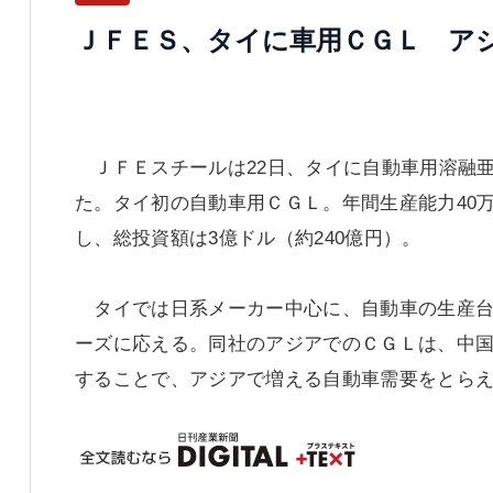
ＪＦＥＳ、タイに車用ＣＧＬ ア
ＪＦＥスチールは22日、タイに自動車用溶融
た。タイ初の自動車用ＣＧＬ。年間生産能力40万ト
し、総投資額は3億ドル（約240億円）。
タイでは日系メーカー中心に、自動車の生産台
ーズに応える。同社のアジアでのＣＧＬは、中国
することで、アジアで増える自動車需要をとら