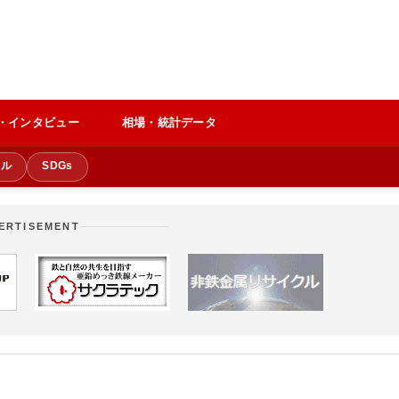
・インタビュー
相場・統計データ
クル
SDGs
ERTISEMENT