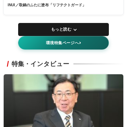
INUI／取鍋のふたに塗布「リフテクトガード」
もっと読む
環境特集ページへ
特集・インタビュー