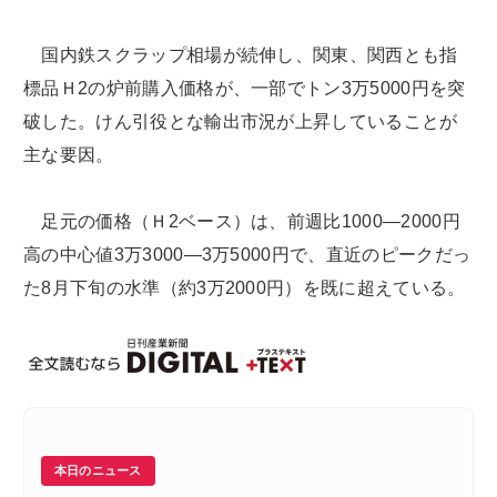
国内鉄スクラップ相場が続伸し、関東、関西とも指
標品Ｈ2の炉前購入価格が、一部でトン3万5000円を突
破した。けん引役とな輸出市況が上昇していることが
主な要因。
足元の価格（Ｈ2ベース）は、前週比1000―2000円
高の中心値3万3000―3万5000円で、直近のピークだっ
た8月下旬の水準（約3万2000円）を既に超えている。
本日のニュース