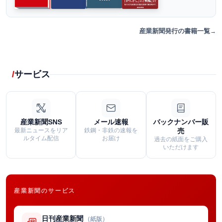
産業新聞発行の書籍一覧
サービス
産業新聞SNS
メール速報
バックナンバー販
最新ニュースをリア
鉄鋼・非鉄の速報を
売
ルタイム配信
お届け
過去の紙面をご購入
いただけます
産業新聞のサービス
日刊産業新聞
（紙版）