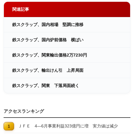
関連記事
鉄スクラップ、国内相場 堅調に推移
鉄スクラップ、国内炉前価格 横ばい
鉄スクラップ、関東輸出価格2万7230円
鉄スクラップ、輸出けん引 上昇局面
鉄スクラップ、関東 下落局面続く
アクセスランキング
ＪＦＥ 4―6月事業利益323億円に増 実力値は減少