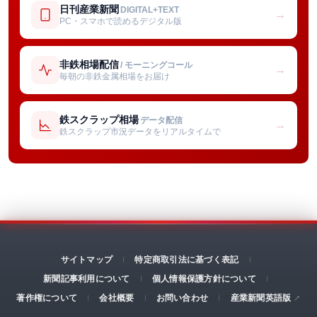
日刊産業新聞
DIGITAL+TEXT
→
PC・スマホで読めるデジタル版
非鉄相場配信
/ モーニングコール
→
毎朝の非鉄金属相場をお届け
鉄スクラップ相場
データ配信
→
鉄スクラップ市況データをリアルタイムで
サイトマップ
特定商取引法に基づく表記
新聞記事利用について
個人情報保護方針について
著作権について
会社概要
お問い合わせ
産業新聞英語版