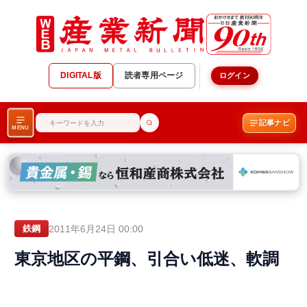
DIGITAL版
読者専用ページ
ログイン
記事ナビ
MENU
2011年6月24日 00:00
鉄鋼
東京地区の平鋼、引合い低迷、軟調