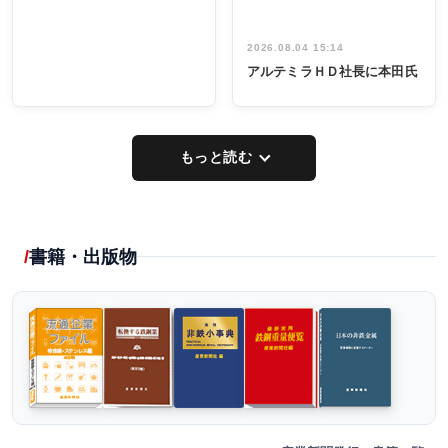
2026.08.04 15:14
アルテミラＨＤ社長に本田氏
もっと読む
書籍・出版物