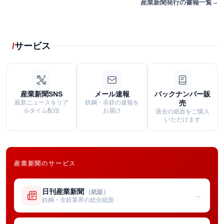
産業新聞発行の書籍一覧
サービス
産業新聞SNS
メール速報
バックナンバー販
最新ニュースをリア
鉄鋼・非鉄の速報を
売
ルタイム配信
お届け
過去の紙面をご購入
いただけます
産業新聞のサービス
日刊産業新聞
（紙版）
→
鉄鋼・非鉄業界の総合紙面