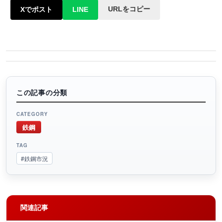
URLをコピー
Xでポスト
LINE
この記事の分類
CATEGORY
鉄鋼
TAG
#鉄鋼市況
関連記事