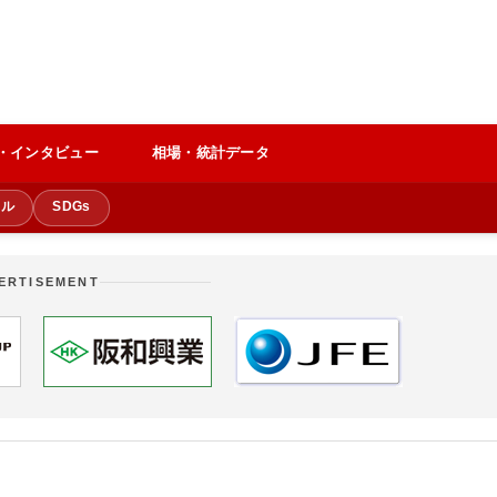
・インタビュー
相場・統計データ
クル
SDGs
ERTISEMENT