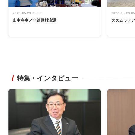
2026.05.29 05:00
2026.05.29 0
山本商事／非鉄原料流通
スズムラ／
特集・インタビュー