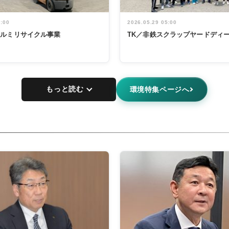
5:00
2026.05.29 05:00
アルミリサイクル事業
TK／非鉄スクラップヤードディ
もっと読む
環境特集ページへ