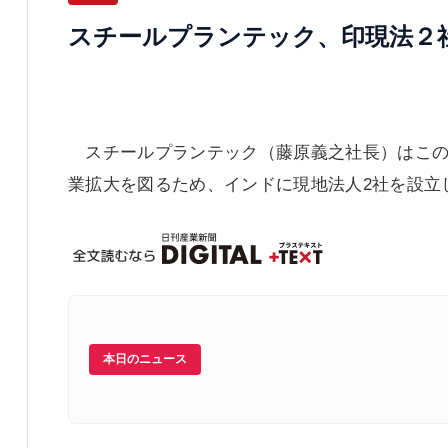
スチールプランテック、印現法２
スチールプランテック（藤原義之社長）はこの
業拡大を図るため、インドに現地法人2社を設立し
本日のニュース