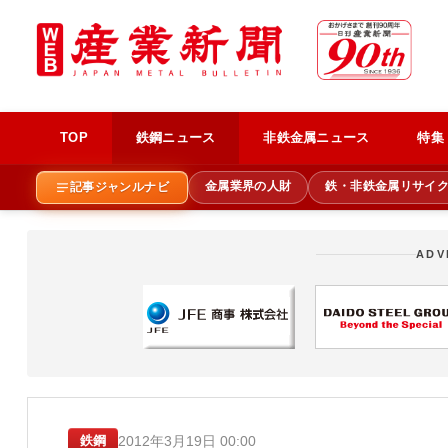
TOP
鉄鋼ニュース
非鉄金属ニュース
特集
金属業界の人財
鉄・非鉄金属リサイ
記事ジャンルナビ
ADV
2012年3月19日 00:00
鉄鋼