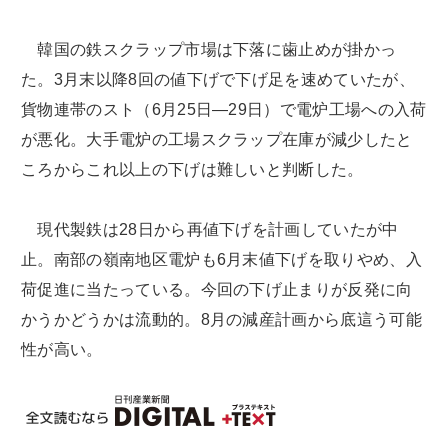
韓国の鉄スクラップ市場は下落に歯止めが掛かっ
た。3月末以降8回の値下げで下げ足を速めていたが、
貨物連帯のスト（6月25日―29日）で電炉工場への入荷
が悪化。大手電炉の工場スクラップ在庫が減少したと
ころからこれ以上の下げは難しいと判断した。
現代製鉄は28日から再値下げを計画していたが中
止。南部の嶺南地区電炉も6月末値下げを取りやめ、入
荷促進に当たっている。今回の下げ止まりが反発に向
かうかどうかは流動的。8月の減産計画から底這う可能
性が高い。