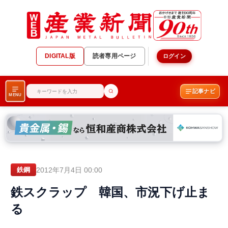
DIGITAL版
読者専用ページ
ログイン
記事ナビ
MENU
2012年7月4日 00:00
鉄鋼
鉄スクラップ 韓国、市況下げ止ま
る