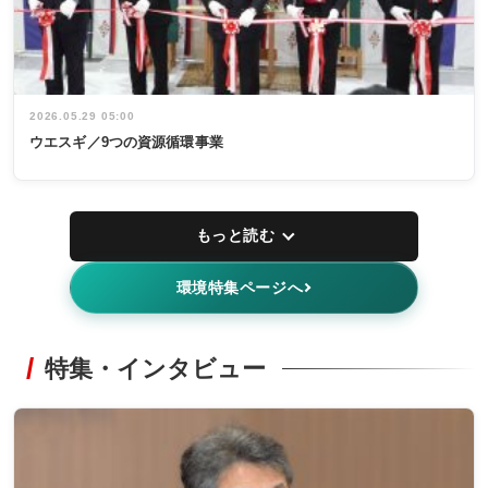
2026.05.29 05:00
ウエスギ／9つの資源循環事業
もっと読む
環境特集ページへ
特集・インタビュー