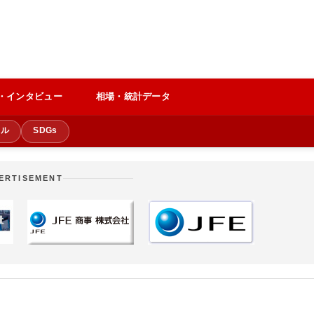
・インタビュー
相場・統計データ
クル
SDGs
ERTISEMENT