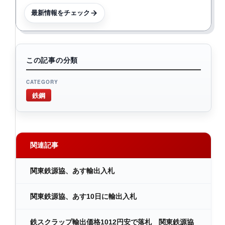
最新情報をチェック
この記事の分類
CATEGORY
鉄鋼
関連記事
関東鉄源協、あす輸出入札
関東鉄源協、あす10日に輸出入札
鉄スクラップ輸出価格1012円安で落札 関東鉄源協