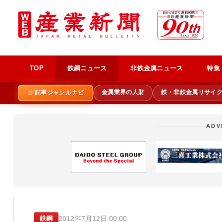
TOP
鉄鋼ニュース
非鉄金属ニュース
特集
金属業界の人財
鉄・非鉄金属リサイ
記事ジャンルナビ
ADV
2012年7月12日 00:00
鉄鋼