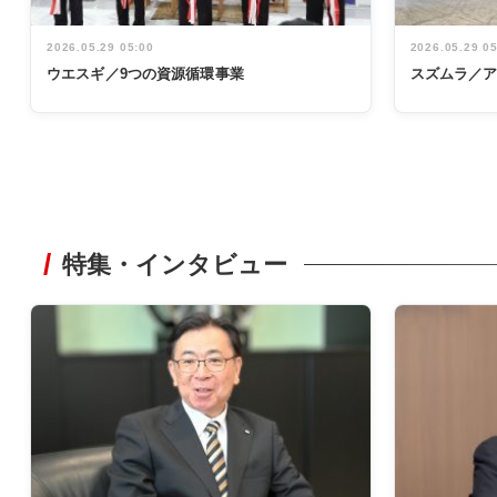
2026.05.29 05:00
2026.05.29 0
ウエスギ／9つの資源循環事業
スズムラ／
特集・インタビュー