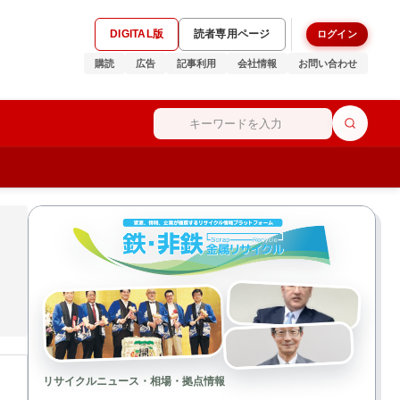
DIGITAL版
読者専用ページ
ログイン
購読
広告
記事利用
会社情報
お問い合わせ
リサイクルニュース・相場・拠点情報