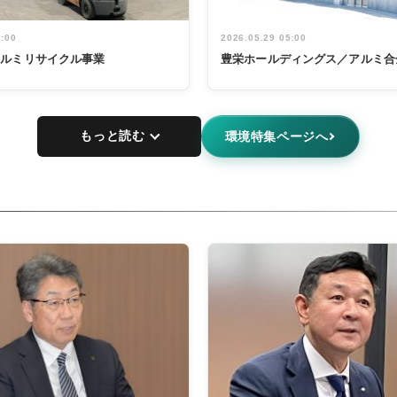
5:00
2026.05.29 05:00
アルミリサイクル事業
豊栄ホールディングス／アルミ合
もっと読む
環境特集ページへ