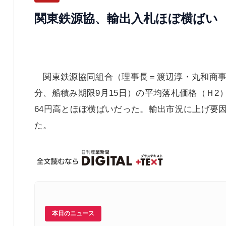
関東鉄源協、輸出入札ほぼ横ばい
関東鉄源協同組合（理事長＝渡辺淳・丸和商事社
分、船積み期限9月15日）の平均落札価格（Ｈ2）
64円高とほぼ横ばいだった。輸出市況に上げ要
た。
本日のニュース