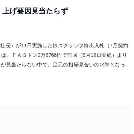
 上げ要因見当たらず
長）が11日実施した鉄スクラップ輸出入札（7月契約
は、ＦＡＳトン2万5766円で前回（6月12日実施）より
因が見当たらない中で、足元の相場見合いの水準となっ