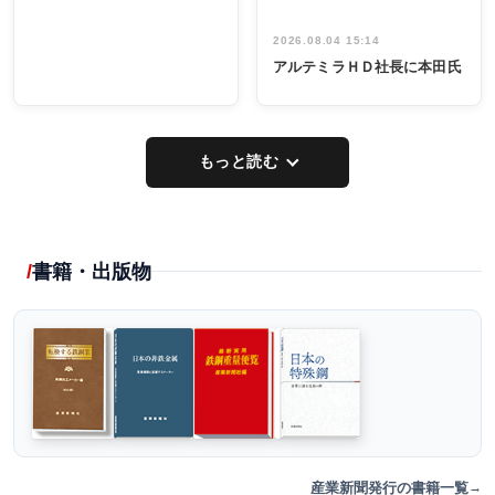
2026.08.04 15:14
アルテミラＨＤ社長に本田氏
もっと読む
書籍・出版物
産業新聞発行の書籍一覧