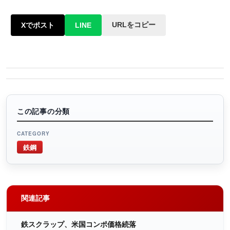
URLをコピー
Xでポスト
LINE
この記事の分類
CATEGORY
鉄鋼
関連記事
鉄スクラップ、米国コンポ価格続落