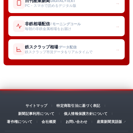
日刊産業新聞
DIGITAL+TEXT
→
PC・スマホで読めるデジタル版
非鉄相場配信
/ モーニングコール
→
毎朝の非鉄金属相場をお届け
鉄スクラップ相場
データ配信
→
鉄スクラップ市況データをリアルタイムで
サイトマップ
特定商取引法に基づく表記
新聞記事利用について
個人情報保護方針について
著作権について
会社概要
お問い合わせ
産業新聞英語版