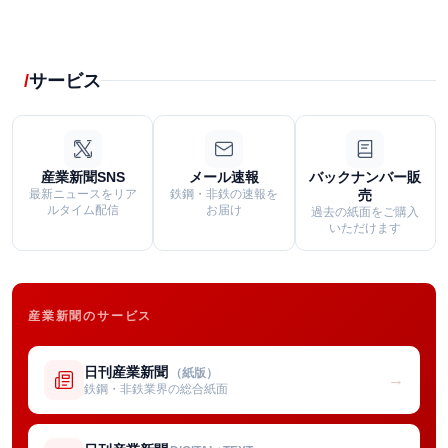
サービス
産業新聞SNS
メール速報
バックナンバー販
最新ニュースをリア
鉄鋼・非鉄の速報を
売
ルタイム配信
お届け
過去の紙面をご購入
いただけます
産業新聞のサービス
日刊産業新聞
（紙版）
→
鉄鋼・非鉄業界の総合紙面