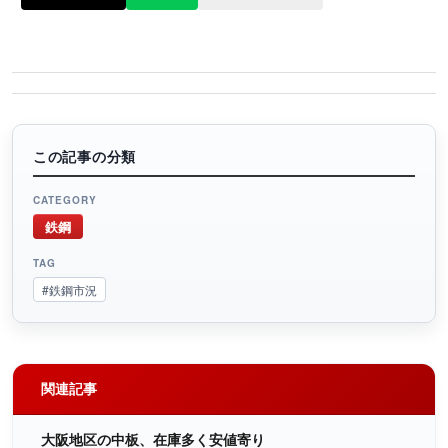
この記事の分類
CATEGORY
鉄鋼
TAG
#鉄鋼市況
関連記事
大阪地区の中板、在庫多く安値寄り