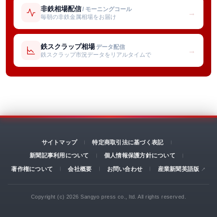
非鉄相場配信
/ モーニングコール
→
毎朝の非鉄金属相場をお届け
鉄スクラップ相場
データ配信
→
鉄スクラップ市況データをリアルタイムで
サイトマップ
特定商取引法に基づく表記
新聞記事利用について
個人情報保護方針について
著作権について
会社概要
お問い合わせ
産業新聞英語版
Copyright (c) 2026 Sangyo press co., ltd. All rights reserved.