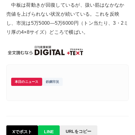
中板は荷動きが回復しているが、扱い筋はなかなか
売値を上げられない状況が続いている。これを反映
し、市況は5万5000―5万6000円（トン当たり、3・2ミ
リ厚の4×8サイズ）どころで横ばい。
本日のニュース
鉄鋼市況
URLをコピー
Xでポスト
LINE