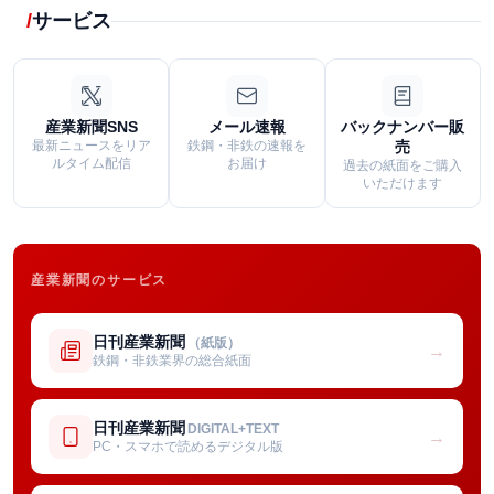
サービス
産業新聞SNS
メール速報
バックナンバー販
最新ニュースをリア
鉄鋼・非鉄の速報を
売
ルタイム配信
お届け
過去の紙面をご購入
いただけます
産業新聞のサービス
日刊産業新聞
（紙版）
→
鉄鋼・非鉄業界の総合紙面
日刊産業新聞
DIGITAL+TEXT
→
PC・スマホで読めるデジタル版