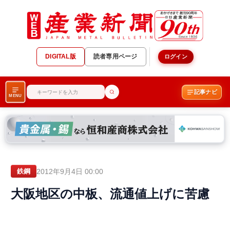
DIGITAL版
読者専用ページ
ログイン
記事ナビ
MENU
2012年9月4日 00:00
鉄鋼
大阪地区の中板、流通値上げに苦慮