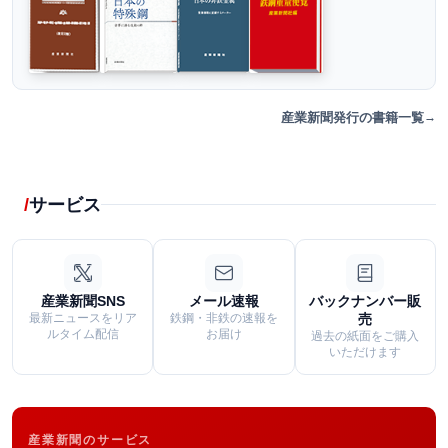
産業新聞発行の書籍一覧
サービス
産業新聞SNS
メール速報
バックナンバー販
最新ニュースをリア
鉄鋼・非鉄の速報を
売
ルタイム配信
お届け
過去の紙面をご購入
いただけます
産業新聞のサービス