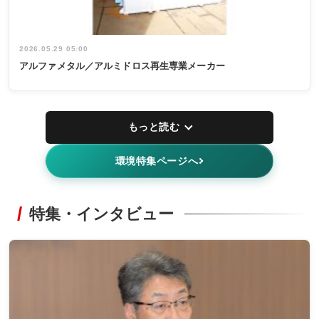
2026.05.29 05:00
アルファメタル／アルミドロス再生専業メーカー
もっと読む
環境特集ページへ
特集・インタビュー