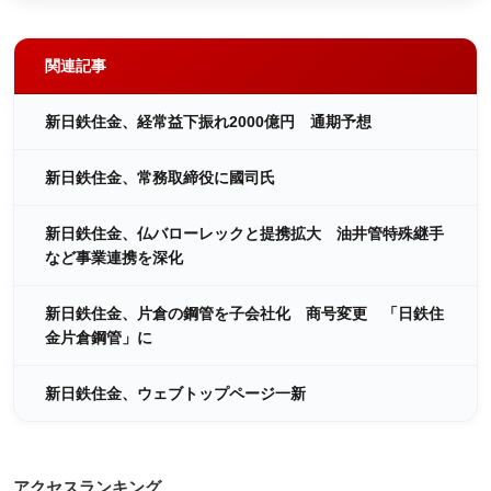
関連記事
新日鉄住金、経常益下振れ2000億円 通期予想
新日鉄住金、常務取締役に國司氏
新日鉄住金、仏バローレックと提携拡大 油井管特殊継手
など事業連携を深化
新日鉄住金、片倉の鋼管を子会社化 商号変更 「日鉄住
金片倉鋼管」に
新日鉄住金、ウェブトップページ一新
アクセスランキング