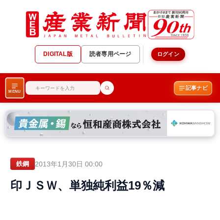
DIGITAL版
読者専用ページ
ログイン
記事ナビ
MENU
2013年1月30日 00:00
鉄鋼
印ＪＳＷ、単独純利益19％減