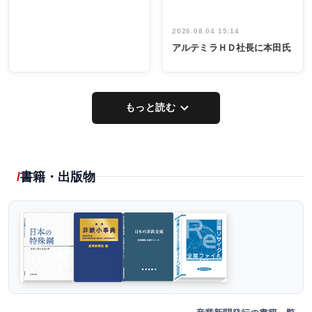
2026.08.04 15:14
アルテミラＨＤ社長に本田氏
もっと読む
書籍・出版物