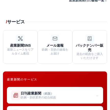
産業新聞発行の書籍一覧
サービス
産業新聞SNS
メール速報
バックナンバー販
最新ニュースをリア
鉄鋼・非鉄の速報を
売
ルタイム配信
お届け
過去の紙面をご購入
いただけます
産業新聞のサービス
日刊産業新聞
（紙版）
→
鉄鋼・非鉄業界の総合紙面