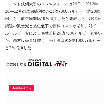
インド鉄鋼大手のＪＳＷスチールは29日、2012年
10―12月の単独純利益が13億7000万ルピー（約23億
円）と、前年同期比19％減少したと発表した。鉄鉱石
調達の数量減と品位低下で原料コストが増加。対ド
ル・ルピー安による為替差損26億7000万ルピーも響い
た。鋼材販売量は増え、売上高は912億1000万ルピー
と7％増加した。
本日のニュース