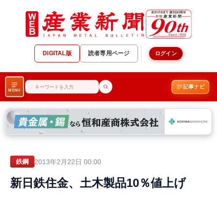
DIGITAL版
読者専用ページ
ログイン
記事ナビ
MENU
2013年2月22日 00:00
鉄鋼
新日鉄住金、土木製品10％値上げ