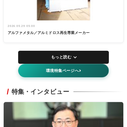
2026.05.29 05:00
アルファメタル／アルミドロス再生専業メーカー
もっと読む
環境特集ページへ
特集・インタビュー