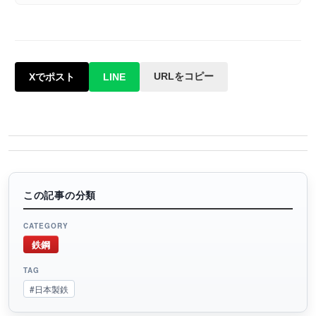
URLをコピー
Xでポスト
LINE
この記事の分類
CATEGORY
鉄鋼
TAG
#日本製鉄