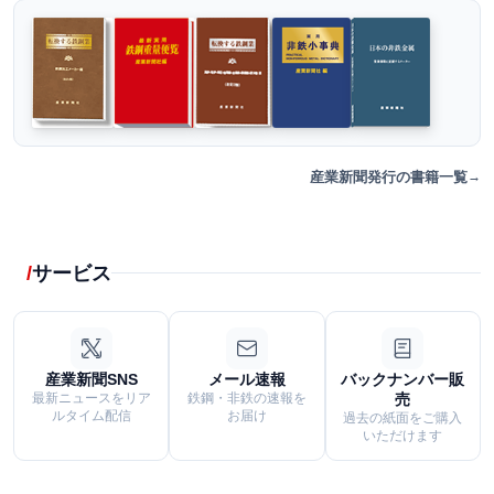
産業新聞発行の書籍一覧
サービス
産業新聞SNS
メール速報
バックナンバー販
最新ニュースをリア
鉄鋼・非鉄の速報を
売
ルタイム配信
お届け
過去の紙面をご購入
いただけます