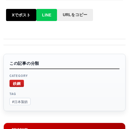
URLをコピー
Xでポスト
LINE
この記事の分類
CATEGORY
鉄鋼
TAG
#日本製鉄