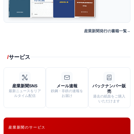
産業新聞発行の書籍一覧
サービス
産業新聞SNS
メール速報
バックナンバー販
最新ニュースをリア
鉄鋼・非鉄の速報を
売
ルタイム配信
お届け
過去の紙面をご購入
いただけます
産業新聞のサービス