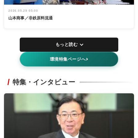
2026.05.29 05:00
山本商事／非鉄原料流通
もっと読む
環境特集ページへ
特集・インタビュー