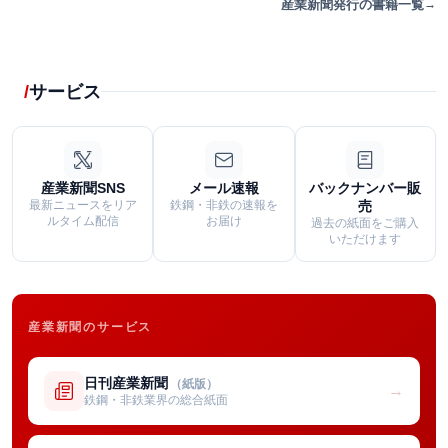
産業新聞発行の書籍一覧
サービス
産業新聞SNS
メール速報
バックナンバー販
最新ニュースをリア
鉄鋼・非鉄の速報を
売
ルタイム配信
お届け
過去の紙面をご購入
いただけます
産業新聞のサービス
日刊産業新聞
（紙版）
→
鉄鋼・非鉄業界の総合紙面