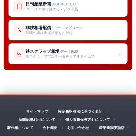
日刊産業新聞
DIGITAL+TEXT
→
PC・スマホで読めるデジタル版
非鉄相場配信
/ モーニングコール
→
毎朝の非鉄金属相場をお届け
鉄スクラップ相場
データ配信
→
鉄スクラップ市況データをリアルタイムで
サイトマップ
特定商取引法に基づく表記
新聞記事利用について
個人情報保護方針について
著作権について
会社概要
お問い合わせ
産業新聞英語版