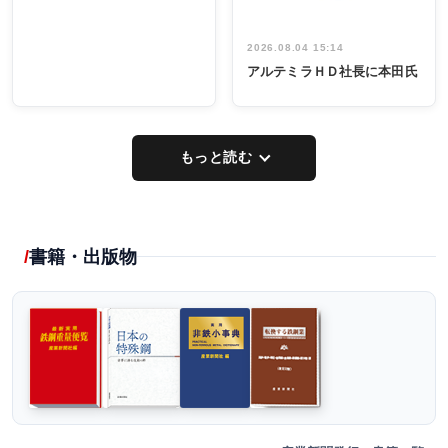
2026.08.04 15:14
アルテミラＨＤ社長に本田氏
もっと読む
書籍・出版物