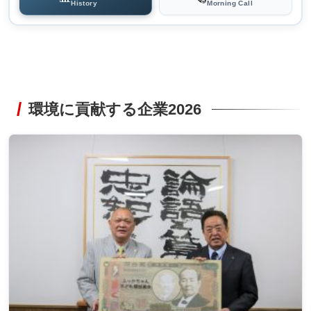
History
Morning Call
環境に貢献する企業2026