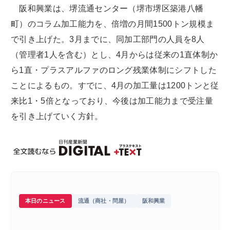
阪和興業は、堺流通センター（堺市堺区築港八幡
町）のコラム加工能力を、倍増の月間1500トン規模ま
で引き上げた。3月までに、同加工部門の人員を8人
（管理者1人を含む）とし、4月からは従来の1直体制か
ら1直・プラスアルファのロング残業体制にシフトした
ことによるもの。すでに、4月の加工量は1200トンと従
来比1・5倍となっており、今後は加工能力まで受注量
を引き上げていく方針。
本日のニュース
流通（商社・問屋）
阪和興業