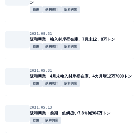
ン
鉄鋼
鉄鋼統計
阪和興業
2021.08.31
阪和興業 輸入材岸壁在庫、7月末12．8万トン
鉄鋼
鉄鋼統計
阪和興業
2021.05.31
阪和興業 4月末輸入材岸壁在庫、4カ月増12万7000トン
鉄鋼
鉄鋼統計
阪和興業
2021.05.13
阪和興業・前期 鉄鋼扱い7.8％減904万トン
鉄鋼
阪和興業