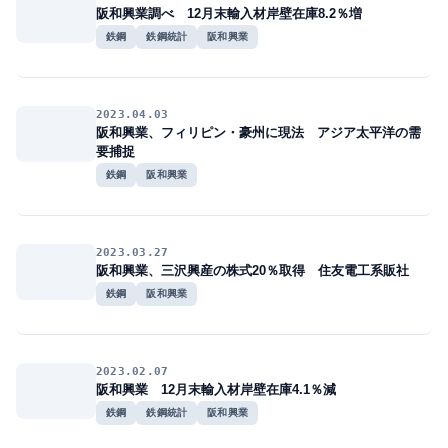
阪和興業調べ 12月末輸入材岸壁在庫8.2％増
鉄鋼
鉄鋼統計
阪和興業
2023.04.03
阪和興業、フィリピン・豪州に現法 アジア太平洋の需
要捕捉
鉄鋼
阪和興業
2023.03.27
阪和興業、三沢興産の株式20％取得 住友電工系販社
鉄鋼
阪和興業
2023.02.07
阪和興業 12月末輸入材岸壁在庫4.1％減
鉄鋼
鉄鋼統計
阪和興業