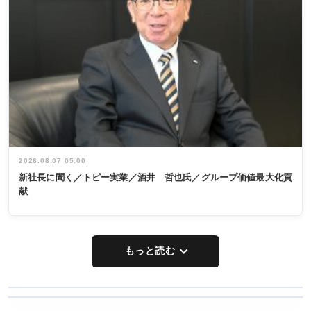
2026.08.07 05:00
新社長に聞く／トピー実業／酒井 哲也氏／グループ価値最大化貢
献
もっと読む
WORKING