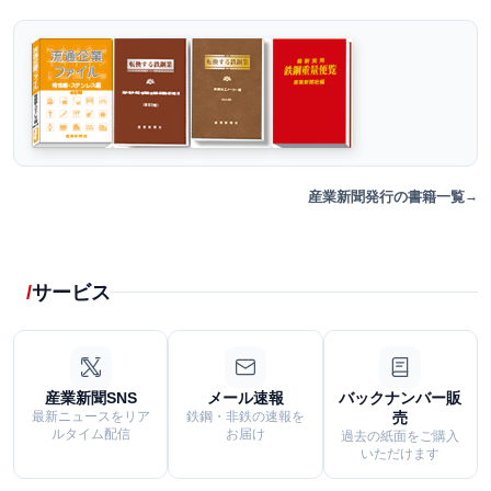
産業新聞発行の書籍一覧
サービス
産業新聞SNS
メール速報
バックナンバー販
最新ニュースをリア
鉄鋼・非鉄の速報を
売
ルタイム配信
お届け
過去の紙面をご購入
いただけます