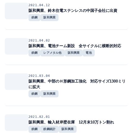
2021.04.12
阪和興業、鈴木住電ステンレスの中国子会社に出資
鉄鋼
阪和興業
2021.04.02
阪和興業、電池チーム新設 全サイクルに横断的対応
鉄鋼
レアメタル他
阪和興業
電池
2021.03.04
阪和興業、中部のＨ形鋼加工強化 対応サイズ1300ミリ
に拡大
鉄鋼
阪和興業
2021.02.01
阪和興業、輸入材岸壁在庫 12月末10万トン割れ
鉄鋼
鉄鋼統計
阪和興業