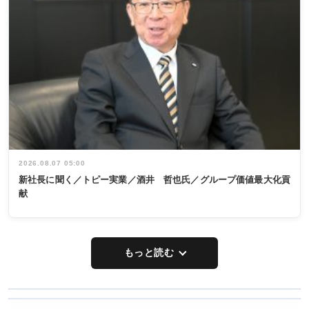
2026.08.07 05:00
新社長に聞く／トピー実業／酒井 哲也氏／グループ価値最大化貢
献
もっと読む
WORKING