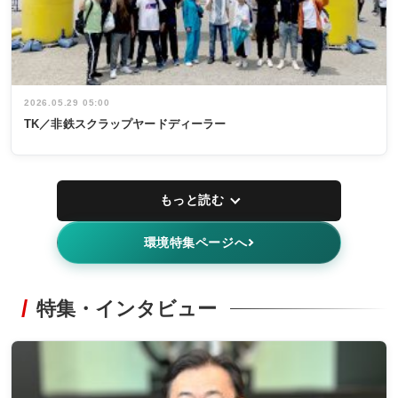
2026.05.29 05:00
TK／非鉄スクラップヤードディーラー
もっと読む
環境特集ページへ
特集・インタビュー