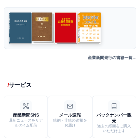
産業新聞発行の書籍一覧
サービス
産業新聞SNS
メール速報
バックナンバー販
最新ニュースをリア
鉄鋼・非鉄の速報を
売
ルタイム配信
お届け
過去の紙面をご購入
いただけます