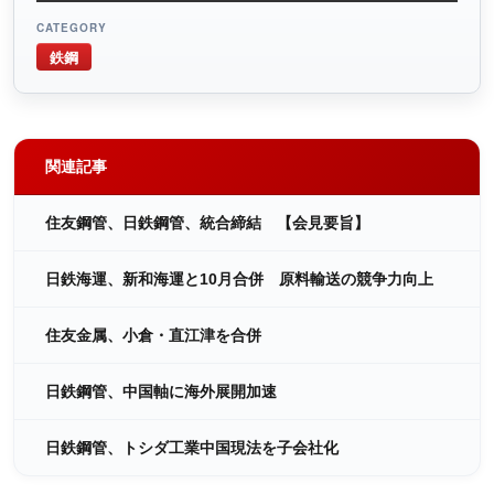
CATEGORY
鉄鋼
関連記事
住友鋼管、日鉄鋼管、統合締結 【会見要旨】
日鉄海運、新和海運と10月合併 原料輸送の競争力向上
住友金属、小倉・直江津を合併
日鉄鋼管、中国軸に海外展開加速
日鉄鋼管、トシダ工業中国現法を子会社化