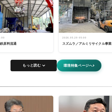
5:00
2026.05.29 05:00
非鉄原料流通
スズムラ／アルミリサイクル事業
もっと読む
環境特集ページへ