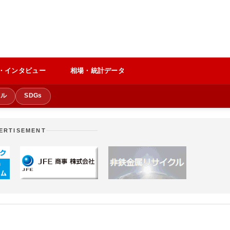
・インタビュー
相場・統計データ
クル
SDGs
ERTISEMENT