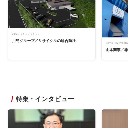
2026.05.29 05:00
川島グループ／リサイクルの総合商社
2026.05.29 0
山本商事／
特集・インタビュー