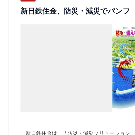
新日鉄住金、防災・減災でパンフ
新日鉄住金は、「防災・減災ソリューション」