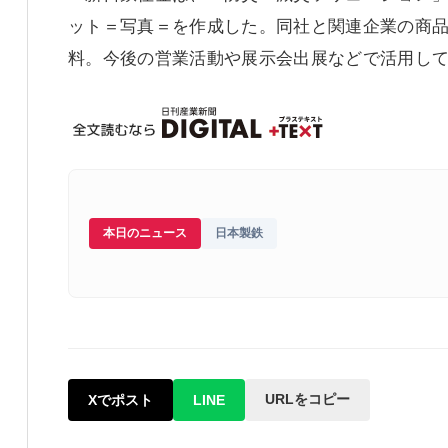
ット＝写真＝を作成した。同社と関連企業の商品
料。今後の営業活動や展示会出展などで活用し
本日のニュース
日本製鉄
URLをコピー
Xでポスト
LINE