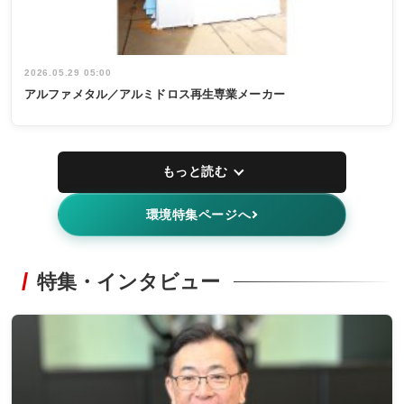
2026.05.29 05:00
アルファメタル／アルミドロス再生専業メーカー
もっと読む
環境特集ページへ
特集・インタビュー