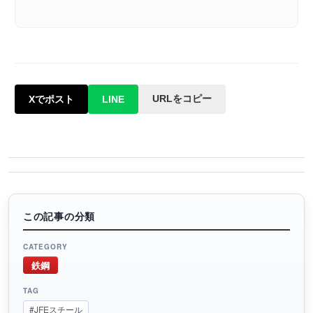
URLをコピー
Xでポスト
LINE
この記事の分類
CATEGORY
鉄鋼
TAG
#JFEスチール