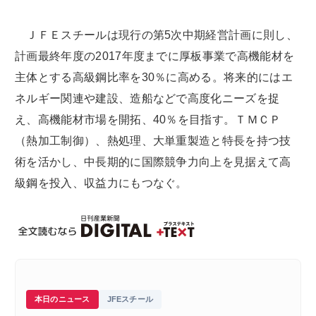
ＪＦＥスチールは現行の第5次中期経営計画に則し、
計画最終年度の2017年度までに厚板事業で高機能材を
主体とする高級鋼比率を30％に高める。将来的にはエ
ネルギー関連や建設、造船などで高度化ニーズを捉
え、高機能材市場を開拓、40％を目指す。ＴＭＣＰ
（熱加工制御）、熱処理、大単重製造と特長を持つ技
術を活かし、中長期的に国際競争力向上を見据えて高
級鋼を投入、収益力にもつなぐ。
本日のニュース
JFEスチール