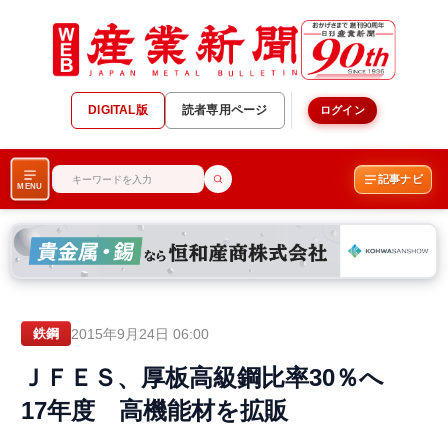
DIGITAL版
読者専用ページ
ログイン
記事ナビ
MENU
2015年9月24日 06:00
鉄鋼
ＪＦＥＳ、厚板高級鋼比率30％へ
17年度 高機能材を拡販