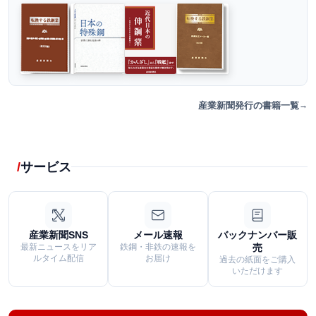
産業新聞発行の書籍一覧
サービス
産業新聞SNS
メール速報
バックナンバー販
最新ニュースをリア
鉄鋼・非鉄の速報を
売
ルタイム配信
お届け
過去の紙面をご購入
いただけます