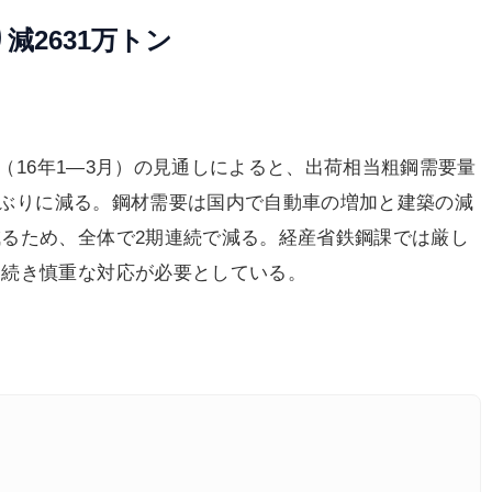
減2631万トン
期（16年1―3月）の見通しによると、出荷相当粗鋼需要量
半期ぶりに減る。鋼材需要は国内で自動車の増加と建築の減
るため、全体で2期連続で減る。経産省鉄鋼課では厳し
き続き慎重な対応が必要としている。