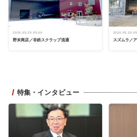
2026.05.29 05:00
2026.05.29 0
野末商店／非鉄スクラップ流通
スズムラ／
特集・インタビュー