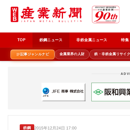
TOP
鉄鋼ニュース
非鉄金属ニュース
特集
金属業界の人財
鉄・非鉄金属リサイ
記事ジャンルナビ
ADV
2015年12月24日 17:00
鉄鋼