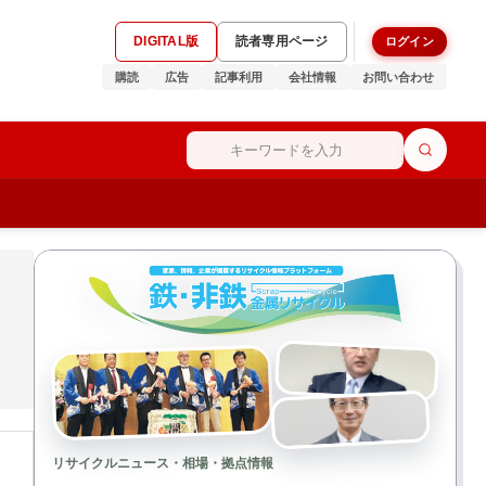
DIGITAL版
読者専用ページ
ログイン
購読
広告
記事利用
会社情報
お問い合わせ
リサイクルニュース・相場・拠点情報