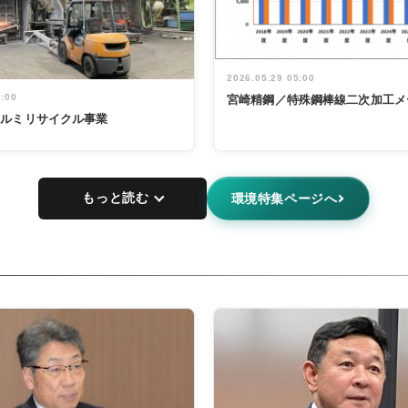
2026.05.29 05:00
5:00
宮崎精鋼／特殊鋼棒線二次加工メ
アルミリサイクル事業
もっと読む
環境特集ページへ