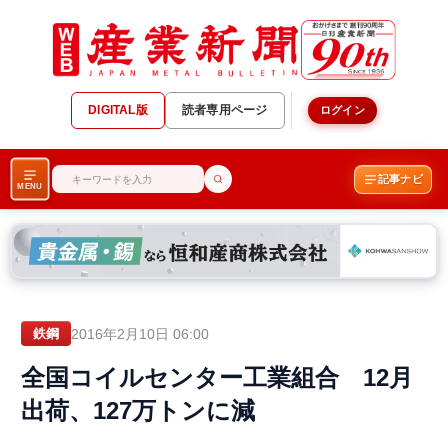
DIGITAL版
読者専用ページ
ログイン
記事ナビ
MENU
2016年2月10日 06:00
鉄鋼
全国コイルセンター工業組合 12月
出荷、127万トンに減