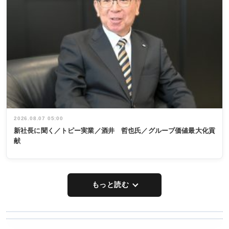
2026.08.07 05:00
新社長に聞く／トピー実業／酒井 哲也氏／グループ価値最大化貢
献
もっと読む
WORKING