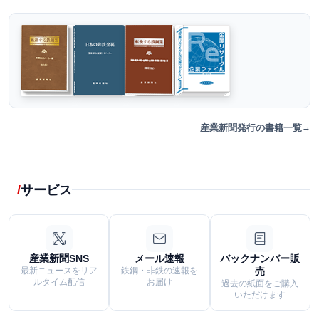
産業新聞発行の書籍一覧
サービス
産業新聞SNS
メール速報
バックナンバー販
最新ニュースをリア
鉄鋼・非鉄の速報を
売
ルタイム配信
お届け
過去の紙面をご購入
いただけます