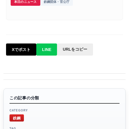
本日のニュース
鉄鋼団体・官公庁
URLをコピー
Xでポスト
LINE
この記事の分類
CATEGORY
鉄鋼
TAG