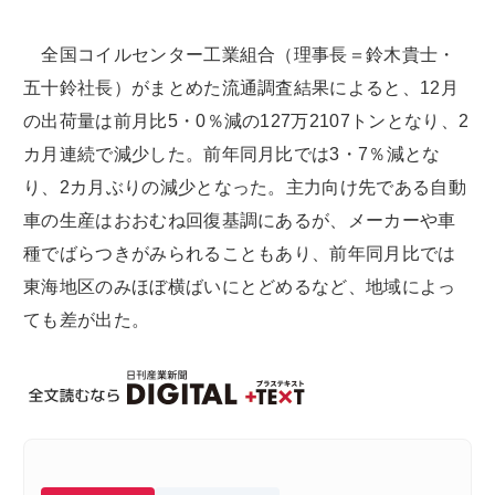
全国コイルセンター工業組合（理事長＝鈴木貴士・
五十鈴社長）がまとめた流通調査結果によると、12月
の出荷量は前月比5・0％減の127万2107トンとなり、2
カ月連続で減少した。前年同月比では3・7％減とな
り、2カ月ぶりの減少となった。主力向け先である自動
車の生産はおおむね回復基調にあるが、メーカーや車
種でばらつきがみられることもあり、前年同月比では
東海地区のみほぼ横ばいにとどめるなど、地域によっ
ても差が出た。