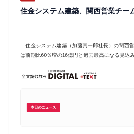
住金システム建築、関西営業チー
住金システム建築（加藤真一郎社長）の関西営
は前期比60％増の16億円と過去最高になる見込
本日のニュース