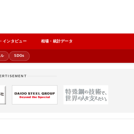
・インタビュー
相場・統計データ
クル
SDGs
ERTISEMENT