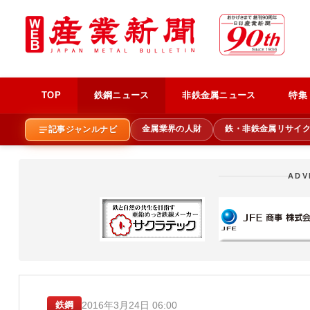
TOP
鉄鋼ニュース
非鉄金属ニュース
特集
金属業界の人財
鉄・非鉄金属リサイ
記事ジャンルナビ
ADV
2016年3月24日 06:00
鉄鋼