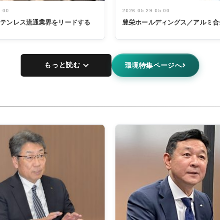
5:00
2026.05.29 05:00
ステンレス流通業界をリードする
豊栄ホールディングス／アルミ合
もっと読む
環境特集ページへ