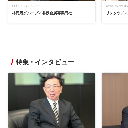
2026.05.29 05:00
2026.05.29 0
林商店グループ／非鉄金属専業商社
リンタツ／
特集・インタビュー