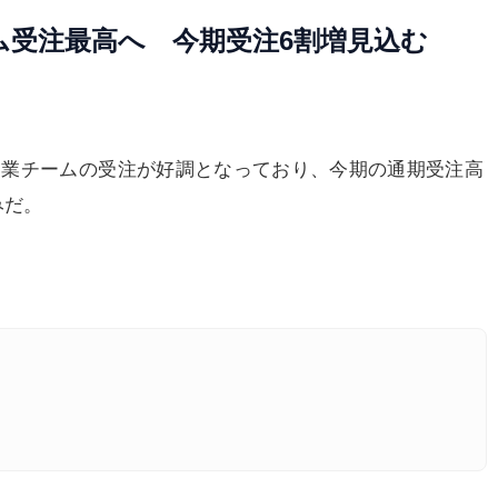
ム受注最高へ 今期受注6割増見込む
業チームの受注が好調となっており、今期の通期受注高
みだ。