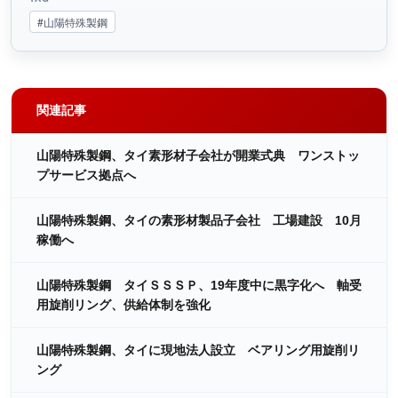
#山陽特殊製鋼
関連記事
山陽特殊製鋼、タイ素形材子会社が開業式典 ワンストッ
プサービス拠点へ
山陽特殊製鋼、タイの素形材製品子会社 工場建設 10月
稼働へ
山陽特殊製鋼 タイＳＳＳＰ、19年度中に黒字化へ 軸受
用旋削リング、供給体制を強化
山陽特殊製鋼、タイに現地法人設立 ベアリング用旋削リ
ング