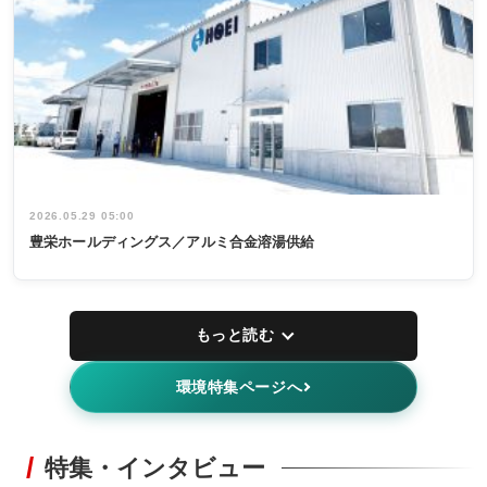
2026.05.29 05:00
豊栄ホールディングス／アルミ合金溶湯供給
もっと読む
環境特集ページへ
特集・インタビュー