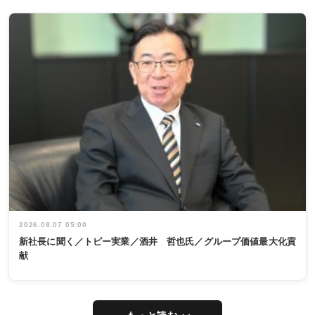
2026.08.07 05:00
新社長に聞く／トピー実業／酒井 哲也氏／グループ価値最大化貢
献